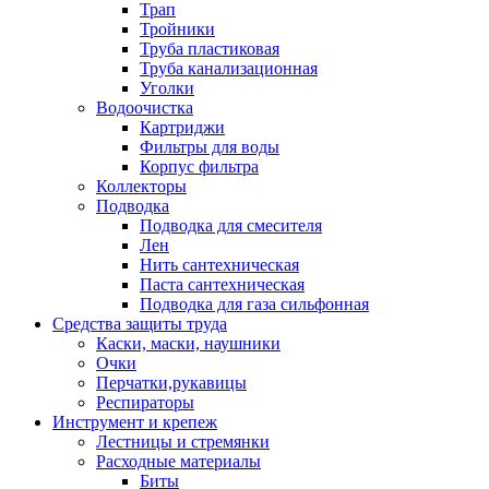
Трап
Тройники
Труба пластиковая
Труба канализационная
Уголки
Водоочистка
Картриджи
Фильтры для воды
Корпус фильтра
Коллекторы
Подводка
Подводка для смесителя
Лен
Нить сантехническая
Паста сантехническая
Подводка для газа сильфонная
Средства защиты труда
Каски, маски, наушники
Очки
Перчатки,рукавицы
Респираторы
Инструмент и крепеж
Лестницы и стремянки
Расходные материалы
Биты