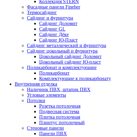
Коллекция STERN
Фасадные панели Fineber
Термосайдинг
Сайдинг и фурнитура
Сайдинг Доломит
Сайдинг GL
Сайдинг Дёке
Сайдинг Ю-Пласт
Сайдинг металлический и фурнитура
Сайдинг цокольный и фурнитура
Цокольный сайдинг Доломит
Цокольный сайдинг Ю-пласт
Поликарбонат и комплектующие
Поликарбонат
Комплектующие к поликарбонату
Внутренняя отделка
Наличник ПВХ, штапик ПВХ
Угловые элементы
Потолки
Розетка потолочная
Подвесная система
Плитка потолочная
Плинтус потолочный
Стеновые панели
Панели ПВХ