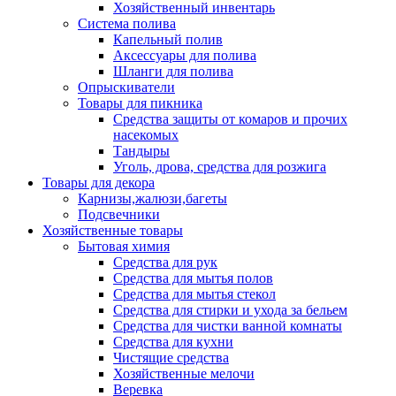
Хозяйственный инвентарь
Система полива
Капельный полив
Аксессуары для полива
Шланги для полива
Опрыскиватели
Товары для пикника
Средства защиты от комаров и прочих
насекомых
Тандыры
Уголь, дрова, средства для розжига
Товары для декора
Карнизы,жалюзи,багеты
Подсвечники
Хозяйственные товары
Бытовая химия
Средства для рук
Средства для мытья полов
Средства для мытья стекол
Средства для стирки и ухода за бельем
Средства для чистки ванной комнаты
Средства для кухни
Чистящие средства
Хозяйственные мелочи
Веревка