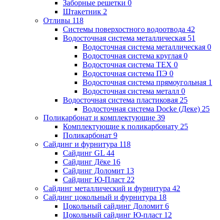
Заборные решетки
0
Штакетник
2
Отливы
118
Системы поверхостного водоотвода
42
Водосточная система металлическая
51
Водосточная система металлическая
0
Водосточная система круглая
0
Водосточная система ТЕХ
0
Водосточная система ПЭ
0
Водосточная система прямоугольная
1
Водосточная система металл
0
Водосточная система пластиковая
25
Водосточная система Docke (Деке)
25
Поликарбонат и комплектующие
39
Комплектующие к поликарбонату
25
Поликарбонат
9
Сайдинг и фурнитура
118
Сайдинг GL
44
Сайдинг Дёке
16
Сайдинг Доломит
13
Сайдинг Ю-Пласт
22
Сайдинг металлический и фурнитура
42
Сайдинг цокольный и фурнитура
18
Цокольный сайдинг Доломит
6
Цокольный сайдинг Ю-пласт
12