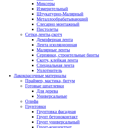
Миксеры
Измерительный
Штукатурно-Малярный
Металлообрабатывающий
Слесарно монтажный
Пистолеты
Сетки,ленты,скотч
Демпферная лента
Лента изоляционная
Малярные ленты
Серпянки, строительные бинты
Скотч, клейкая лента
Специальная лента
Уплотнитель
Лакокрасочные материалы
Праймер, мастика, битум
Готовые шпатлевки
Для дерева
Универсальные
Олифа
Грунтовки
Грунтовка фасадная
Грунт бетоноконтакт
Грунт универсальный
Грунт-концентрат