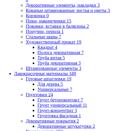
Декоративные элементы, накладки
3
Кованые штампованные листья и цветы
3
Корзинки
0
Пики, наконечники
15
Поковки, вставки в балясины
2
Поручни, перила
1
Стальные шары
7
Художественный прокат
19
Квадрат
4
Полоса декоративная
7
Труба витая
5
Труба декоративная
3
Штампованные элементы
3
Лакокрасочные материалы
349
Готовые шпатлевки
19
Для дерева
5
Универсальные
7
Грунтовки
24
Грунт бетоноконтакт
7
Грунт универсальный
11
Грунт-концентрат
3
Грунтовка фасадная
1
Декоративные покрытия
2
Декоративные штукатурки
2