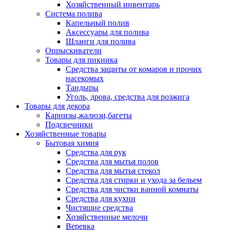
Хозяйственный инвентарь
Система полива
Капельный полив
Аксессуары для полива
Шланги для полива
Опрыскиватели
Товары для пикника
Средства защиты от комаров и прочих
насекомых
Тандыры
Уголь, дрова, средства для розжига
Товары для декора
Карнизы,жалюзи,багеты
Подсвечники
Хозяйственные товары
Бытовая химия
Средства для рук
Средства для мытья полов
Средства для мытья стекол
Средства для стирки и ухода за бельем
Средства для чистки ванной комнаты
Средства для кухни
Чистящие средства
Хозяйственные мелочи
Веревка