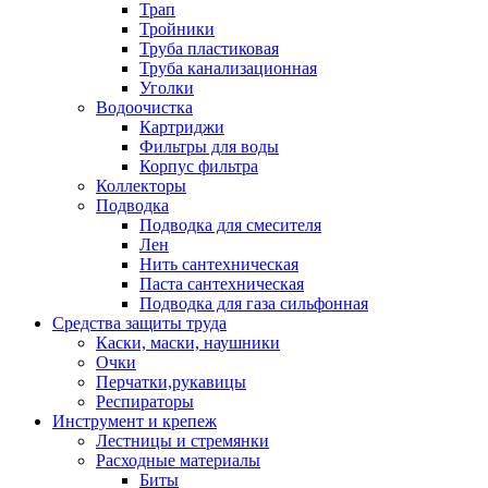
Трап
Тройники
Труба пластиковая
Труба канализационная
Уголки
Водоочистка
Картриджи
Фильтры для воды
Корпус фильтра
Коллекторы
Подводка
Подводка для смесителя
Лен
Нить сантехническая
Паста сантехническая
Подводка для газа сильфонная
Средства защиты труда
Каски, маски, наушники
Очки
Перчатки,рукавицы
Респираторы
Инструмент и крепеж
Лестницы и стремянки
Расходные материалы
Биты