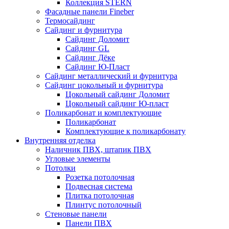
Коллекция STERN
Фасадные панели Fineber
Термосайдинг
Сайдинг и фурнитура
Сайдинг Доломит
Сайдинг GL
Сайдинг Дёке
Сайдинг Ю-Пласт
Сайдинг металлический и фурнитура
Сайдинг цокольный и фурнитура
Цокольный сайдинг Доломит
Цокольный сайдинг Ю-пласт
Поликарбонат и комплектующие
Поликарбонат
Комплектующие к поликарбонату
Внутренняя отделка
Наличник ПВХ, штапик ПВХ
Угловые элементы
Потолки
Розетка потолочная
Подвесная система
Плитка потолочная
Плинтус потолочный
Стеновые панели
Панели ПВХ