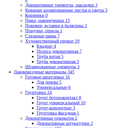
Декоративные элементы, накладки
3
Кованые штампованные листья и цветы
3
Корзинки
0
Пики, наконечники
15
Поковки, вставки в балясины
2
Поручни, перила
1
Стальные шары
7
Художественный прокат
19
Квадрат
4
Полоса декоративная
7
Труба витая
5
Труба декоративная
3
Штампованные элементы
3
Лакокрасочные материалы
345
Готовые шпатлевки
16
Для дерева
5
Универсальные
6
Грунтовки
24
Грунт бетоноконтакт
8
Грунт универсальный
10
Грунт-концентрат
3
Грунтовка фасадная
1
Декоративные покрытия
2
Декоративные штукатурки
2