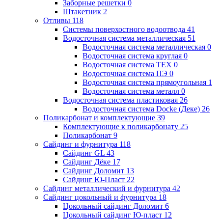
Заборные решетки
0
Штакетник
2
Отливы
118
Системы поверхостного водоотвода
41
Водосточная система металлическая
51
Водосточная система металлическая
0
Водосточная система круглая
0
Водосточная система ТЕХ
0
Водосточная система ПЭ
0
Водосточная система прямоугольная
1
Водосточная система металл
0
Водосточная система пластиковая
26
Водосточная система Docke (Деке)
26
Поликарбонат и комплектующие
39
Комплектующие к поликарбонату
25
Поликарбонат
9
Сайдинг и фурнитура
118
Сайдинг GL
43
Сайдинг Дёке
17
Сайдинг Доломит
13
Сайдинг Ю-Пласт
22
Сайдинг металлический и фурнитура
42
Сайдинг цокольный и фурнитура
18
Цокольный сайдинг Доломит
6
Цокольный сайдинг Ю-пласт
12