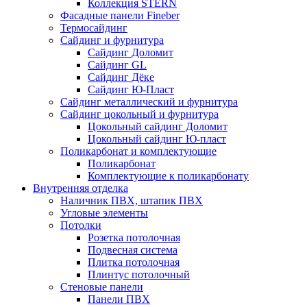
Коллекция STERN
Фасадные панели Fineber
Термосайдинг
Сайдинг и фурнитура
Сайдинг Доломит
Сайдинг GL
Сайдинг Дёке
Сайдинг Ю-Пласт
Сайдинг металлический и фурнитура
Сайдинг цокольный и фурнитура
Цокольный сайдинг Доломит
Цокольный сайдинг Ю-пласт
Поликарбонат и комплектующие
Поликарбонат
Комплектующие к поликарбонату
Внутренняя отделка
Наличник ПВХ, штапик ПВХ
Угловые элементы
Потолки
Розетка потолочная
Подвесная система
Плитка потолочная
Плинтус потолочный
Стеновые панели
Панели ПВХ