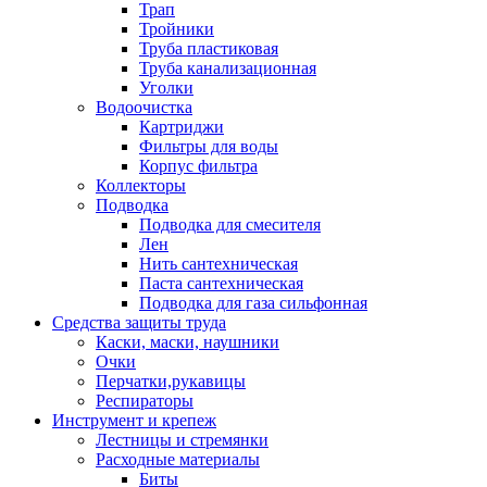
Трап
Тройники
Труба пластиковая
Труба канализационная
Уголки
Водоочистка
Картриджи
Фильтры для воды
Корпус фильтра
Коллекторы
Подводка
Подводка для смесителя
Лен
Нить сантехническая
Паста сантехническая
Подводка для газа сильфонная
Средства защиты труда
Каски, маски, наушники
Очки
Перчатки,рукавицы
Респираторы
Инструмент и крепеж
Лестницы и стремянки
Расходные материалы
Биты