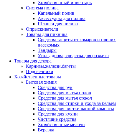
Хозяйственный инвентарь
Система полива
Капельный полив
Аксессуары для полива
Шланги для полива
Опрыскиватели
Товары для пикника
Средства защиты от комаров и прочих
насекомых
Тандыры
Уголь, дрова, средства для розжига
Товары для декора
Карнизы,жалюзи,багеты
Подсвечники
Хозяйственные товары
Бытовая химия
Средства для рук
Средства для мытья полов
Средства для мытья стекол
Средства для стирки и ухода за бельем
Средства для чистки ванной комнаты
Средства для кухни
Чистящие средства
Хозяйственные мелочи
Веревка