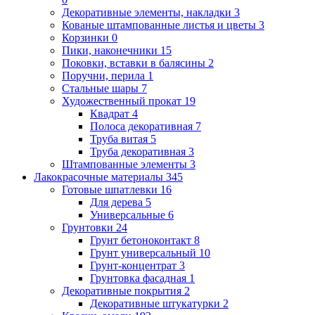
Декоративные элементы, накладки
3
Кованые штампованные листья и цветы
3
Корзинки
0
Пики, наконечники
15
Поковки, вставки в балясины
2
Поручни, перила
1
Стальные шары
7
Художественный прокат
19
Квадрат
4
Полоса декоративная
7
Труба витая
5
Труба декоративная
3
Штампованные элементы
3
Лакокрасочные материалы
345
Готовые шпатлевки
16
Для дерева
5
Универсальные
6
Грунтовки
24
Грунт бетоноконтакт
8
Грунт универсальный
10
Грунт-концентрат
3
Грунтовка фасадная
1
Декоративные покрытия
2
Декоративные штукатурки
2