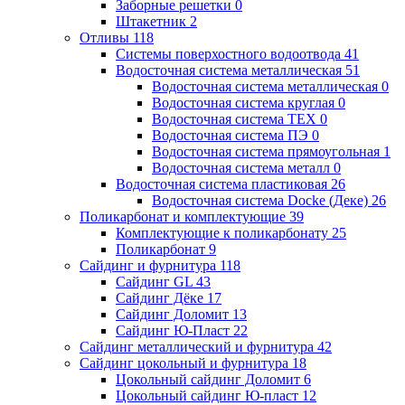
Заборные решетки
0
Штакетник
2
Отливы
118
Системы поверхостного водоотвода
41
Водосточная система металлическая
51
Водосточная система металлическая
0
Водосточная система круглая
0
Водосточная система ТЕХ
0
Водосточная система ПЭ
0
Водосточная система прямоугольная
1
Водосточная система металл
0
Водосточная система пластиковая
26
Водосточная система Docke (Деке)
26
Поликарбонат и комплектующие
39
Комплектующие к поликарбонату
25
Поликарбонат
9
Сайдинг и фурнитура
118
Сайдинг GL
43
Сайдинг Дёке
17
Сайдинг Доломит
13
Сайдинг Ю-Пласт
22
Сайдинг металлический и фурнитура
42
Сайдинг цокольный и фурнитура
18
Цокольный сайдинг Доломит
6
Цокольный сайдинг Ю-пласт
12