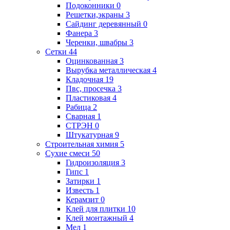
Подоконники
0
Решетки,экраны
3
Сайдинг деревянный
0
Фанера
3
Черенки, швабры
3
Сетки
44
Оцинкованная
3
Вырубка металлическая
4
Кладочная
19
Пвс, просечка
3
Пластиковая
4
Рабица
2
Сварная
1
СТРЭН
0
Штукатурная
9
Строительная химия
5
Сухие смеси
50
Гидроизоляция
3
Гипс
1
Затирки
1
Известь
1
Керамзит
0
Клей для плитки
10
Клей монтажный
4
Мел
1