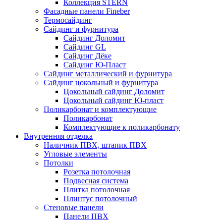
Коллекция STERN
Фасадные панели Fineber
Термосайдинг
Сайдинг и фурнитура
Сайдинг Доломит
Сайдинг GL
Сайдинг Дёке
Сайдинг Ю-Пласт
Сайдинг металлический и фурнитура
Сайдинг цокольный и фурнитура
Цокольный сайдинг Доломит
Цокольный сайдинг Ю-пласт
Поликарбонат и комплектующие
Поликарбонат
Комплектующие к поликарбонату
Внутренняя отделка
Наличник ПВХ, штапик ПВХ
Угловые элементы
Потолки
Розетка потолочная
Подвесная система
Плитка потолочная
Плинтус потолочный
Стеновые панели
Панели ПВХ