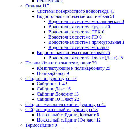
Штакетник
2
Отливы
117
Системы поверхостного водоотвода
41
Водосточная система металлическая
51
Водосточная система металлическая
0
Водосточная система круглая
0
Водосточная система ТЕХ
0
Водосточная система ПЭ
0
Водосточная система прямоугольная
1
Водосточная система металл
0
Водосточная система пластиковая
25
Водосточная система Docke (Деке)
25
Поликарбонат и комплектующие
39
Комплектующие к поликарбонату
25
Поликарбонат
9
Сайдинг и фурнитура
117
Сайдинг GL
43
Сайдинг Дёке
16
Сайдинг Доломит
13
Сайдинг Ю-Пласт
22
Сайдинг металлический и фурнитура
42
Сайдинг цокольный и фурнитура
18
Цокольный сайдинг Доломит
6
Цокольный сайдинг Ю-пласт
12
Термосайдинг
0