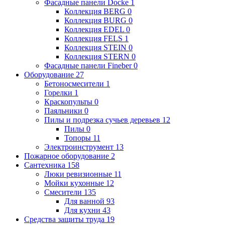
Фасадные панели Docke
1
Коллекция BERG
0
Коллекция BURG
0
Коллекция EDEL
0
Коллекция FELS
1
Коллекция STEIN
0
Коллекция STERN
0
Фасадные панели Fineber
0
Оборудование
27
Бетоносмесители
1
Горелки
1
Краскопульты
0
Паяльники
0
Пилы и подрезка сучьев деревьев
12
Пилы
0
Топоры
11
Электроинструмент
13
Пожарное оборудование
2
Сантехника
158
Люки ревизионные
11
Мойки кухонные
12
Смесители
135
Для ванной
93
Для кухни
43
Средства защиты труда
19