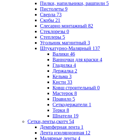
Пилки, напильники, рашпили
5
Пистолеты
9
Сверла
73
Скобы
21
Слесарно монтажный
82
Стеклорезы
0
Степлеры
5
Угольник магнитный
3
Штукатурно-Малярный
137
Валики
46
Ванночки для краски
4
Гладилка
4
Держалка
2
Кельма
3
Кисти
33
Ковш строительный
0
Мастерок
8
Правило
5
Сеткодержатели
1
Терки
8
Шпатели
19
Сетки,ленты,скотч
54
Демпферная лента
1
Лента изоляционная
12
Малярные ленты
4