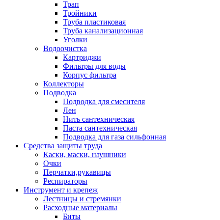
Трап
Тройники
Труба пластиковая
Труба канализационная
Уголки
Водоочистка
Картриджи
Фильтры для воды
Корпус фильтра
Коллекторы
Подводка
Подводка для смесителя
Лен
Нить сантехническая
Паста сантехническая
Подводка для газа сильфонная
Средства защиты труда
Каски, маски, наушники
Очки
Перчатки,рукавицы
Респираторы
Инструмент и крепеж
Лестницы и стремянки
Расходные материалы
Биты