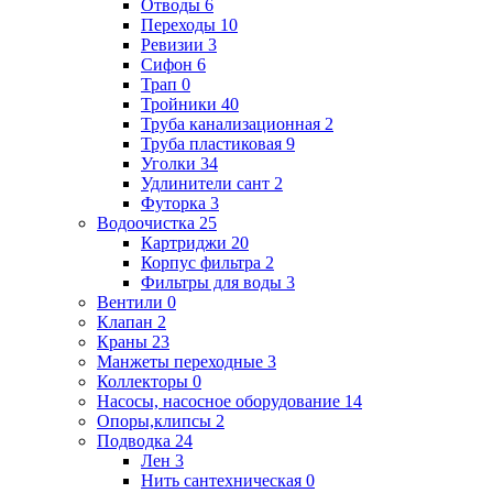
Отводы
6
Переходы
10
Ревизии
3
Сифон
6
Трап
0
Тройники
40
Труба канализационная
2
Труба пластиковая
9
Уголки
34
Удлинители сант
2
Футорка
3
Водоочистка
25
Картриджи
20
Корпус фильтра
2
Фильтры для воды
3
Вентили
0
Клапан
2
Краны
23
Манжеты переходные
3
Коллекторы
0
Насосы, насосное оборудование
14
Опоры,клипсы
2
Подводка
24
Лен
3
Нить сантехническая
0