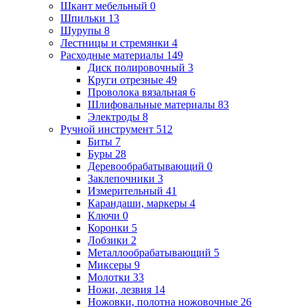
Шкант мебельный
0
Шпильки
13
Шурупы
8
Лестницы и стремянки
4
Расходные материалы
149
Диск полировочный
3
Круги отрезные
49
Проволока вязальная
6
Шлифовальные материалы
83
Электроды
8
Ручной инструмент
512
Биты
7
Буры
28
Деревообрабатывающий
0
Заклепочники
3
Измерительный
41
Карандаши, маркеры
4
Ключи
0
Коронки
5
Лобзики
2
Металлообрабатывающий
5
Миксеры
9
Молотки
33
Ножи, лезвия
14
Ножовки, полотна ножовочные
26