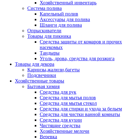
Хозяйственный инвентарь
Система полива
Капельный полив
Аксессуары для полива
Шланги для полива
Опрыскиватели
Товары для пикника
Средства защиты от комаров и прочих
насекомых
Тандыры
Уголь, дрова, средства для розжига
Товары для декора
Карнизы,жалюзи,багеты
Подсвечники
Хозяйственные товары
Бытовая химия
Средства для рук
Средства для мытья полов
Средства для мытья стекол
Средства для стирки и ухода за бельем
Средства для чистки ванной комнаты
Средства для кухни
Чистящие средства
Хозяйственные мелочи
Веревка