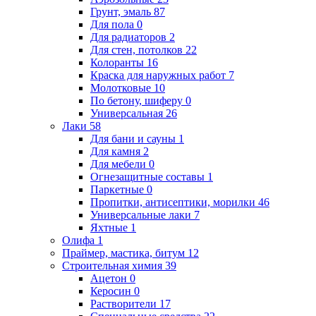
Грунт, эмаль
87
Для пола
0
Для радиаторов
2
Для стен, потолков
22
Колоранты
16
Краска для наружных работ
7
Молотковые
10
По бетону, шиферу
0
Универсальная
26
Лаки
58
Для бани и сауны
1
Для камня
2
Для мебели
0
Огнезащитные составы
1
Паркетные
0
Пропитки, антисептики, морилки
46
Универсальные лаки
7
Яхтные
1
Олифа
1
Праймер, мастика, битум
12
Строительная химия
39
Ацетон
0
Керосин
0
Растворители
17