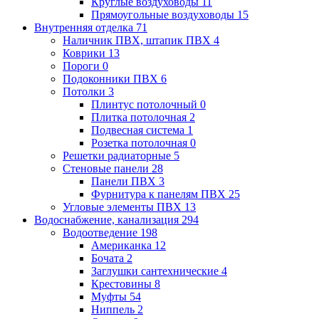
Круглые воздуховоды
11
Прямоугольные воздуховоды
15
Внутренняя отделка
71
Наличник ПВХ, штапик ПВХ
4
Коврики
13
Пороги
0
Подоконники ПВХ
6
Потолки
3
Плинтус потолочный
0
Плитка потолочная
2
Подвесная система
1
Розетка потолочная
0
Решетки радиаторные
5
Стеновые панели
28
Панели ПВХ
3
Фурнитура к панелям ПВХ
25
Угловые элементы ПВХ
13
Водоснабжение, канализация
294
Водоотведение
198
Американка
12
Бочата
2
Заглушки сантехнические
4
Крестовины
8
Муфты
54
Ниппель
2