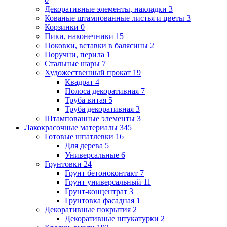
Декоративные элементы, накладки
3
Кованые штампованные листья и цветы
3
Корзинки
0
Пики, наконечники
15
Поковки, вставки в балясины
2
Поручни, перила
1
Стальные шары
7
Художественный прокат
19
Квадрат
4
Полоса декоративная
7
Труба витая
5
Труба декоративная
3
Штампованные элементы
3
Лакокрасочные материалы
345
Готовые шпатлевки
16
Для дерева
5
Универсальные
6
Грунтовки
24
Грунт бетоноконтакт
7
Грунт универсальный
11
Грунт-концентрат
3
Грунтовка фасадная
1
Декоративные покрытия
2
Декоративные штукатурки
2