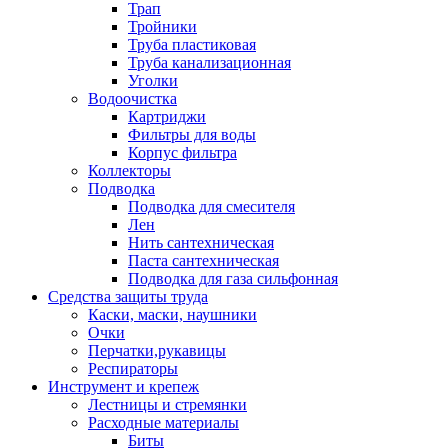
Трап
Тройники
Труба пластиковая
Труба канализационная
Уголки
Водоочистка
Картриджи
Фильтры для воды
Корпус фильтра
Коллекторы
Подводка
Подводка для смесителя
Лен
Нить сантехническая
Паста сантехническая
Подводка для газа сильфонная
Средства защиты труда
Каски, маски, наушники
Очки
Перчатки,рукавицы
Респираторы
Инструмент и крепеж
Лестницы и стремянки
Расходные материалы
Биты