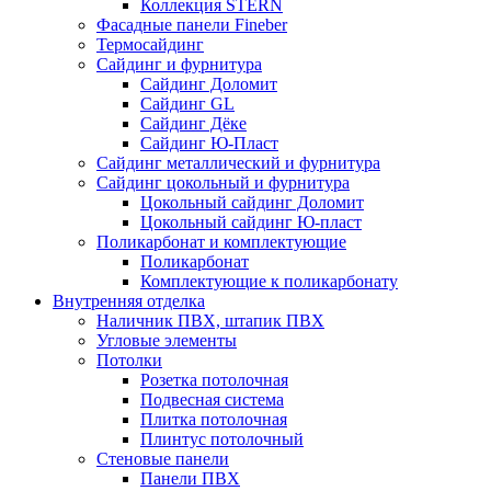
Коллекция STERN
Фасадные панели Fineber
Термосайдинг
Сайдинг и фурнитура
Сайдинг Доломит
Сайдинг GL
Сайдинг Дёке
Сайдинг Ю-Пласт
Сайдинг металлический и фурнитура
Сайдинг цокольный и фурнитура
Цокольный сайдинг Доломит
Цокольный сайдинг Ю-пласт
Поликарбонат и комплектующие
Поликарбонат
Комплектующие к поликарбонату
Внутренняя отделка
Наличник ПВХ, штапик ПВХ
Угловые элементы
Потолки
Розетка потолочная
Подвесная система
Плитка потолочная
Плинтус потолочный
Стеновые панели
Панели ПВХ