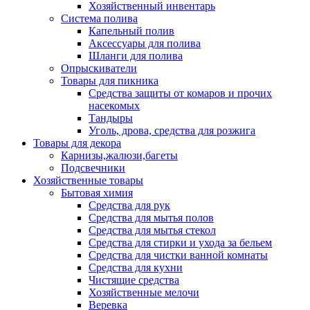
Хозяйственный инвентарь
Система полива
Капельный полив
Аксессуары для полива
Шланги для полива
Опрыскиватели
Товары для пикника
Средства защиты от комаров и прочих
насекомых
Тандыры
Уголь, дрова, средства для розжига
Товары для декора
Карнизы,жалюзи,багеты
Подсвечники
Хозяйственные товары
Бытовая химия
Средства для рук
Средства для мытья полов
Средства для мытья стекол
Средства для стирки и ухода за бельем
Средства для чистки ванной комнаты
Средства для кухни
Чистящие средства
Хозяйственные мелочи
Веревка