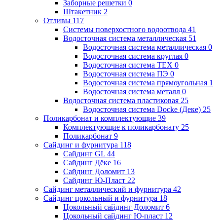
Заборные решетки
0
Штакетник
2
Отливы
117
Системы поверхостного водоотвода
41
Водосточная система металлическая
51
Водосточная система металлическая
0
Водосточная система круглая
0
Водосточная система ТЕХ
0
Водосточная система ПЭ
0
Водосточная система прямоугольная
1
Водосточная система металл
0
Водосточная система пластиковая
25
Водосточная система Docke (Деке)
25
Поликарбонат и комплектующие
39
Комплектующие к поликарбонату
25
Поликарбонат
9
Сайдинг и фурнитура
118
Сайдинг GL
44
Сайдинг Дёке
16
Сайдинг Доломит
13
Сайдинг Ю-Пласт
22
Сайдинг металлический и фурнитура
42
Сайдинг цокольный и фурнитура
18
Цокольный сайдинг Доломит
6
Цокольный сайдинг Ю-пласт
12