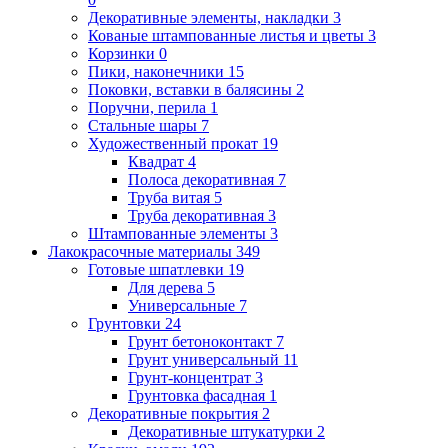
Декоративные элементы, накладки
3
Кованые штампованные листья и цветы
3
Корзинки
0
Пики, наконечники
15
Поковки, вставки в балясины
2
Поручни, перила
1
Стальные шары
7
Художественный прокат
19
Квадрат
4
Полоса декоративная
7
Труба витая
5
Труба декоративная
3
Штампованные элементы
3
Лакокрасочные материалы
349
Готовые шпатлевки
19
Для дерева
5
Универсальные
7
Грунтовки
24
Грунт бетоноконтакт
7
Грунт универсальный
11
Грунт-концентрат
3
Грунтовка фасадная
1
Декоративные покрытия
2
Декоративные штукатурки
2