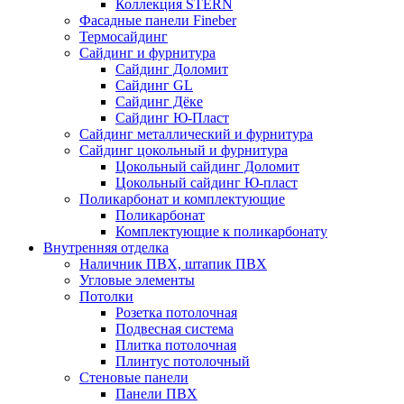
Коллекция STERN
Фасадные панели Fineber
Термосайдинг
Сайдинг и фурнитура
Сайдинг Доломит
Сайдинг GL
Сайдинг Дёке
Сайдинг Ю-Пласт
Сайдинг металлический и фурнитура
Сайдинг цокольный и фурнитура
Цокольный сайдинг Доломит
Цокольный сайдинг Ю-пласт
Поликарбонат и комплектующие
Поликарбонат
Комплектующие к поликарбонату
Внутренняя отделка
Наличник ПВХ, штапик ПВХ
Угловые элементы
Потолки
Розетка потолочная
Подвесная система
Плитка потолочная
Плинтус потолочный
Стеновые панели
Панели ПВХ