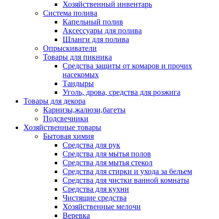
Хозяйственный инвентарь
Система полива
Капельный полив
Аксессуары для полива
Шланги для полива
Опрыскиватели
Товары для пикника
Средства защиты от комаров и прочих
насекомых
Тандыры
Уголь, дрова, средства для розжига
Товары для декора
Карнизы,жалюзи,багеты
Подсвечники
Хозяйственные товары
Бытовая химия
Средства для рук
Средства для мытья полов
Средства для мытья стекол
Средства для стирки и ухода за бельем
Средства для чистки ванной комнаты
Средства для кухни
Чистящие средства
Хозяйственные мелочи
Веревка