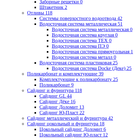
Заборные решетки
0
Штакетник
2
Отливы
118
Системы поверхостного водоотвода
42
Водосточная система металлическая
51
Водосточная система металлическая
0
Водосточная система круглая
0
Водосточная система ТЕХ
0
Водосточная система ПЭ
0
Водосточная система прямоугольная
1
Водосточная система металл
0
Водосточная система пластиковая
25
Водосточная система Docke (Деке)
25
Поликарбонат и комплектующие
39
Комплектующие к поликарбонату
25
Поликарбонат
9
Сайдинг и фурнитура
118
Сайдинг GL
44
Сайдинг Дёке
16
Сайдинг Доломит
13
Сайдинг Ю-Пласт
22
Сайдинг металлический и фурнитура
42
Сайдинг цокольный и фурнитура
18
Цокольный сайдинг Доломит
6
Цокольный сайдинг Ю-пласт
12