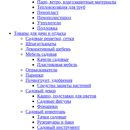
Паро, ветро, влагозащитные материалы
Теплоизоляция для труб
Пенопласт
Пенополистирол
Утеплители
Подложка
Товары для дачи и отдыха
Садовые решетки, сетки
Шпагат/канаты
Декоративный щебень
Мебель садовая
Качели садовые
Пластиковая мебель
Опрыскиватели
Парники
Почвогрунт, удобрения
Средства защиты растений
Садовый декор
Кашпо, подставки для цветов
Садовые фигуры
Фонарики
Садовый инвентарь
Тачки садовые
Резервуары и баки
Садовый инструмент