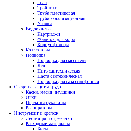
Трап
Тройники
Труба пластиковая
Труба канализационная
Уголки
Водоочистка
Картриджи
Фильтры для воды
Корпус фильтра
Коллекторы
Подводка
Подводка для смесителя
Лен
Нить сантехническая
Паста сантехническая
Подводка для газа сильфонная
Средства защиты труда
Каски, маски, наушники
Очки
Перчатки,рукавицы
Респираторы
Инструмент и крепеж
Лестницы и стремянки
Расходные материалы
Биты