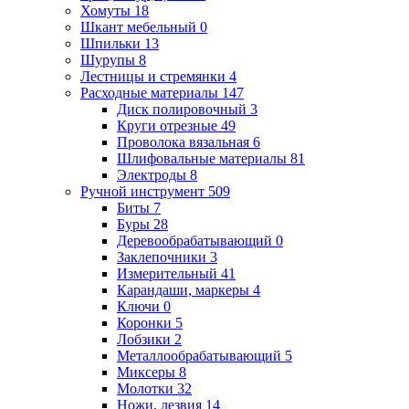
Хомуты
18
Шкант мебельный
0
Шпильки
13
Шурупы
8
Лестницы и стремянки
4
Расходные материалы
147
Диск полировочный
3
Круги отрезные
49
Проволока вязальная
6
Шлифовальные материалы
81
Электроды
8
Ручной инструмент
509
Биты
7
Буры
28
Деревообрабатывающий
0
Заклепочники
3
Измерительный
41
Карандаши, маркеры
4
Ключи
0
Коронки
5
Лобзики
2
Металлообрабатывающий
5
Миксеры
8
Молотки
32
Ножи, лезвия
14