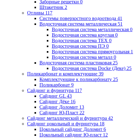
Заборные решетки
0
Штакетник
2
Отливы
117
Системы поверхостного водоотвода
41
Водосточная система металлическая
51
Водосточная система металлическая
0
Водосточная система круглая
0
Водосточная система ТЕХ
0
Водосточная система ПЭ
0
Водосточная система прямоугольная
1
Водосточная система металл
0
Водосточная система пластиковая
25
Водосточная система Docke (Деке)
25
Поликарбонат и комплектующие
39
Комплектующие к поликарбонату
25
Поликарбонат
9
Сайдинг и фурнитура
117
Сайдинг GL
43
Сайдинг Дёке
16
Сайдинг Доломит
13
Сайдинг Ю-Пласт
22
Сайдинг металлический и фурнитура
42
Сайдинг цокольный и фурнитура
18
Цокольный сайдинг Доломит
6
Цокольный сайдинг Ю-пласт
12