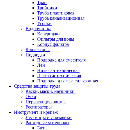
Трап
Тройники
Труба пластиковая
Труба канализационная
Уголки
Водоочистка
Картриджи
Фильтры для воды
Корпус фильтра
Коллекторы
Подводка
Подводка для смесителя
Лен
Нить сантехническая
Паста сантехническая
Подводка для газа сильфонная
Средства защиты труда
Каски, маски, наушники
Очки
Перчатки,рукавицы
Респираторы
Инструмент и крепеж
Лестницы и стремянки
Расходные материалы
Биты