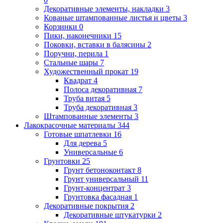
Декоративные элементы, накладки
3
Кованые штампованные листья и цветы
3
Корзинки
0
Пики, наконечники
15
Поковки, вставки в балясины
2
Поручни, перила
1
Стальные шары
7
Художественный прокат
19
Квадрат
4
Полоса декоративная
7
Труба витая
5
Труба декоративная
3
Штампованные элементы
3
Лакокрасочные материалы
344
Готовые шпатлевки
16
Для дерева
5
Универсальные
6
Грунтовки
25
Грунт бетоноконтакт
8
Грунт универсальный
11
Грунт-концентрат
3
Грунтовка фасадная
1
Декоративные покрытия
2
Декоративные штукатурки
2