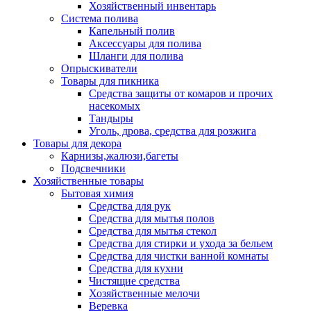
Хозяйственный инвентарь
Система полива
Капельный полив
Аксессуары для полива
Шланги для полива
Опрыскиватели
Товары для пикника
Средства защиты от комаров и прочих
насекомых
Тандыры
Уголь, дрова, средства для розжига
Товары для декора
Карнизы,жалюзи,багеты
Подсвечники
Хозяйственные товары
Бытовая химия
Средства для рук
Средства для мытья полов
Средства для мытья стекол
Средства для стирки и ухода за бельем
Средства для чистки ванной комнаты
Средства для кухни
Чистящие средства
Хозяйственные мелочи
Веревка