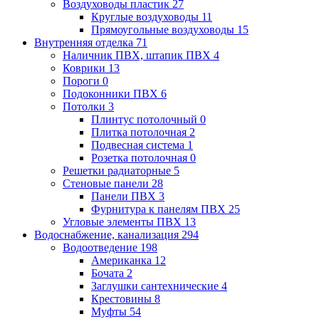
Воздуховоды пластик
27
Круглые воздуховоды
11
Прямоугольные воздуховоды
15
Внутренняя отделка
71
Наличник ПВХ, штапик ПВХ
4
Коврики
13
Пороги
0
Подоконники ПВХ
6
Потолки
3
Плинтус потолочный
0
Плитка потолочная
2
Подвесная система
1
Розетка потолочная
0
Решетки радиаторные
5
Стеновые панели
28
Панели ПВХ
3
Фурнитура к панелям ПВХ
25
Угловые элементы ПВХ
13
Водоснабжение, канализация
294
Водоотведение
198
Американка
12
Бочата
2
Заглушки сантехнические
4
Крестовины
8
Муфты
54