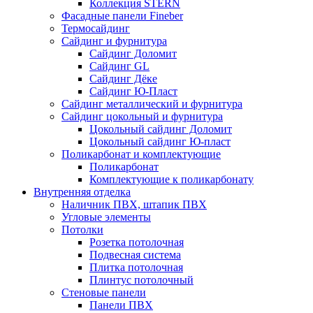
Коллекция STERN
Фасадные панели Fineber
Термосайдинг
Сайдинг и фурнитура
Сайдинг Доломит
Сайдинг GL
Сайдинг Дёке
Сайдинг Ю-Пласт
Сайдинг металлический и фурнитура
Сайдинг цокольный и фурнитура
Цокольный сайдинг Доломит
Цокольный сайдинг Ю-пласт
Поликарбонат и комплектующие
Поликарбонат
Комплектующие к поликарбонату
Внутренняя отделка
Наличник ПВХ, штапик ПВХ
Угловые элементы
Потолки
Розетка потолочная
Подвесная система
Плитка потолочная
Плинтус потолочный
Стеновые панели
Панели ПВХ