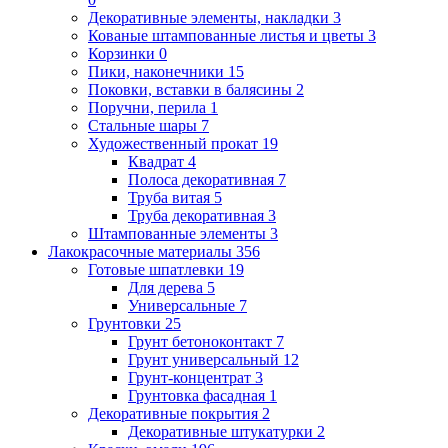
Декоративные элементы, накладки
3
Кованые штампованные листья и цветы
3
Корзинки
0
Пики, наконечники
15
Поковки, вставки в балясины
2
Поручни, перила
1
Стальные шары
7
Художественный прокат
19
Квадрат
4
Полоса декоративная
7
Труба витая
5
Труба декоративная
3
Штампованные элементы
3
Лакокрасочные материалы
356
Готовые шпатлевки
19
Для дерева
5
Универсальные
7
Грунтовки
25
Грунт бетоноконтакт
7
Грунт универсальный
12
Грунт-концентрат
3
Грунтовка фасадная
1
Декоративные покрытия
2
Декоративные штукатурки
2