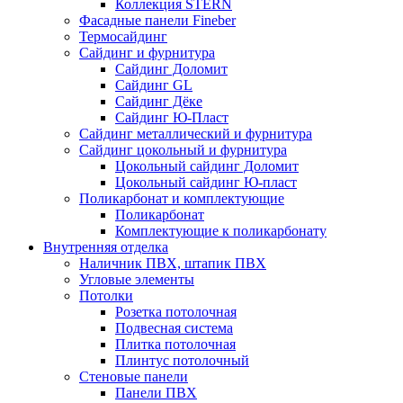
Коллекция STERN
Фасадные панели Fineber
Термосайдинг
Сайдинг и фурнитура
Сайдинг Доломит
Сайдинг GL
Сайдинг Дёке
Сайдинг Ю-Пласт
Сайдинг металлический и фурнитура
Сайдинг цокольный и фурнитура
Цокольный сайдинг Доломит
Цокольный сайдинг Ю-пласт
Поликарбонат и комплектующие
Поликарбонат
Комплектующие к поликарбонату
Внутренняя отделка
Наличник ПВХ, штапик ПВХ
Угловые элементы
Потолки
Розетка потолочная
Подвесная система
Плитка потолочная
Плинтус потолочный
Стеновые панели
Панели ПВХ