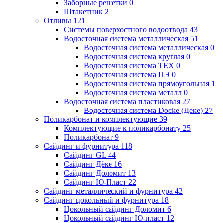
Заборные решетки
0
Штакетник
2
Отливы
121
Системы поверхостного водоотвода
43
Водосточная система металлическая
51
Водосточная система металлическая
0
Водосточная система круглая
0
Водосточная система ТЕХ
0
Водосточная система ПЭ
0
Водосточная система прямоугольная
1
Водосточная система металл
0
Водосточная система пластиковая
27
Водосточная система Docke (Деке)
27
Поликарбонат и комплектующие
39
Комплектующие к поликарбонату
25
Поликарбонат
9
Сайдинг и фурнитура
118
Сайдинг GL
44
Сайдинг Дёке
16
Сайдинг Доломит
13
Сайдинг Ю-Пласт
22
Сайдинг металлический и фурнитура
42
Сайдинг цокольный и фурнитура
18
Цокольный сайдинг Доломит
6
Цокольный сайдинг Ю-пласт
12