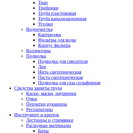
Трап
Тройники
Труба пластиковая
Труба канализационная
Уголки
Водоочистка
Картриджи
Фильтры для воды
Корпус фильтра
Коллекторы
Подводка
Подводка для смесителя
Лен
Нить сантехническая
Паста сантехническая
Подводка для газа сильфонная
Средства защиты труда
Каски, маски, наушники
Очки
Перчатки,рукавицы
Респираторы
Инструмент и крепеж
Лестницы и стремянки
Расходные материалы
Биты