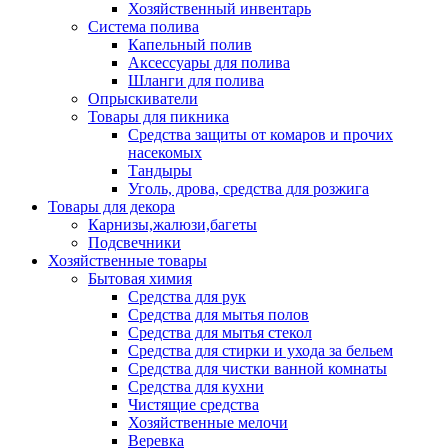
Хозяйственный инвентарь
Система полива
Капельный полив
Аксессуары для полива
Шланги для полива
Опрыскиватели
Товары для пикника
Средства защиты от комаров и прочих
насекомых
Тандыры
Уголь, дрова, средства для розжига
Товары для декора
Карнизы,жалюзи,багеты
Подсвечники
Хозяйственные товары
Бытовая химия
Средства для рук
Средства для мытья полов
Средства для мытья стекол
Средства для стирки и ухода за бельем
Средства для чистки ванной комнаты
Средства для кухни
Чистящие средства
Хозяйственные мелочи
Веревка