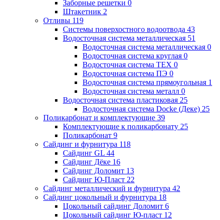
Заборные решетки
0
Штакетник
2
Отливы
119
Системы поверхостного водоотвода
43
Водосточная система металлическая
51
Водосточная система металлическая
0
Водосточная система круглая
0
Водосточная система ТЕХ
0
Водосточная система ПЭ
0
Водосточная система прямоугольная
1
Водосточная система металл
0
Водосточная система пластиковая
25
Водосточная система Docke (Деке)
25
Поликарбонат и комплектующие
39
Комплектующие к поликарбонату
25
Поликарбонат
9
Сайдинг и фурнитура
118
Сайдинг GL
44
Сайдинг Дёке
16
Сайдинг Доломит
13
Сайдинг Ю-Пласт
22
Сайдинг металлический и фурнитура
42
Сайдинг цокольный и фурнитура
18
Цокольный сайдинг Доломит
6
Цокольный сайдинг Ю-пласт
12