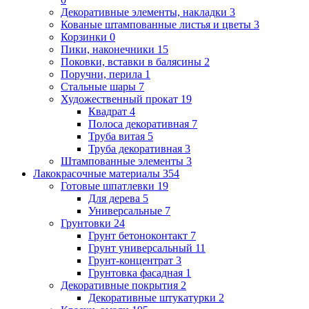
Декоративные элементы, накладки
3
Кованые штампованные листья и цветы
3
Корзинки
0
Пики, наконечники
15
Поковки, вставки в балясины
2
Поручни, перила
1
Стальные шары
7
Художественный прокат
19
Квадрат
4
Полоса декоративная
7
Труба витая
5
Труба декоративная
3
Штампованные элементы
3
Лакокрасочные материалы
354
Готовые шпатлевки
19
Для дерева
5
Универсальные
7
Грунтовки
24
Грунт бетоноконтакт
7
Грунт универсальный
11
Грунт-концентрат
3
Грунтовка фасадная
1
Декоративные покрытия
2
Декоративные штукатурки
2