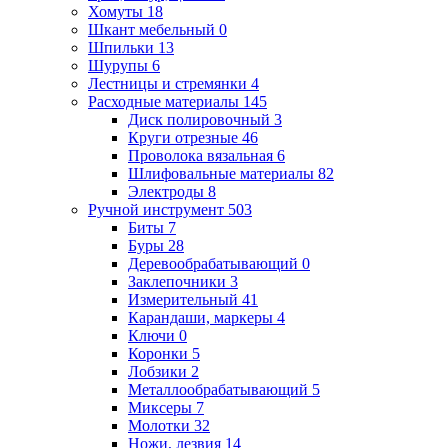
Хомуты
18
Шкант мебельный
0
Шпильки
13
Шурупы
6
Лестницы и стремянки
4
Расходные материалы
145
Диск полировочный
3
Круги отрезные
46
Проволока вязальная
6
Шлифовальные материалы
82
Электроды
8
Ручной инструмент
503
Биты
7
Буры
28
Деревообрабатывающий
0
Заклепочники
3
Измерительный
41
Карандаши, маркеры
4
Ключи
0
Коронки
5
Лобзики
2
Металлообрабатывающий
5
Миксеры
7
Молотки
32
Ножи, лезвия
14