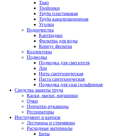
Трап
Тройники
Труба пластиковая
Труба канализационная
Уголки
Водоочистка
Картриджи
Фильтры для воды
Корпус фильтра
Коллекторы
Подводка
Подводка для смесителя
Лен
Нить сантехническая
Паста сантехническая
Подводка для газа сильфонная
Средства защиты труда
Каски, маски, наушники
Очки
Перчатки,рукавицы
Респираторы
Инструмент и крепеж
Лестницы и стремянки
Расходные материалы
Биты