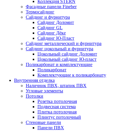
Коллекция STERN
Фасадные панели Fineber
Термосайдинг
Сайдинг и фурнитура
Сайдинг Доломит
Сайдинг GL
Сайдинг Дёке
Сайдинг Ю-Пласт
Сайдинг металлический и фурнитура
Сайдинг цокольный и фурнитура
Цокольный сайдинг Доломит
Цокольный сайдинг Ю-пласт
Поликарбонат и комплектующие
Поликарбонат
Комплектующие к поликарбонату
Внутренняя отделка
Наличник ПВХ, штапик ПВХ
Угловые элементы
Потолки
Розетка потолочная
Подвесная система
Плитка потолочная
Плинтус потолочный
Стеновые панели
Панели ПВХ