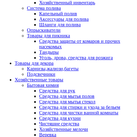
Хозяйственный инвентарь
Система полива
Капельный полив
Аксессуары для полива
Шланги для полива
Опрыскиватели
Товары для пикника
Средства защиты от комаров и прочих
насекомых
Тандыры
Уголь, дрова, средства для розжига
Товары для декора
Карнизы,жалюзи,багеты
Подсвечники
Хозяйственные товары
Бытовая химия
Средства для рук
Средства для мытья полов
Средства для мытья стекол
Средства для стирки и ухода за бельем
Средства для чистки ванной комнаты
Средства для кухни
Чистящие средства
Хозяйственные мелочи
Веревка