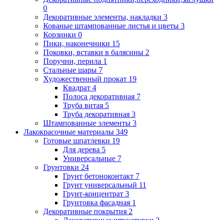
0
Декоративные элементы, накладки
3
Кованые штампованные листья и цветы
3
Корзинки
0
Пики, наконечники
15
Поковки, вставки в балясины
2
Поручни, перила
1
Стальные шары
7
Художественный прокат
19
Квадрат
4
Полоса декоративная
7
Труба витая
5
Труба декоративная
3
Штампованные элементы
3
Лакокрасочные материалы
349
Готовые шпатлевки
19
Для дерева
5
Универсальные
7
Грунтовки
24
Грунт бетоноконтакт
7
Грунт универсальный
11
Грунт-концентрат
3
Грунтовка фасадная
1
Декоративные покрытия
2