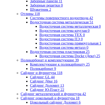
Заборные панели
11
Заборные решетки
0
Штакетник
2
Отливы
118
Системы поверхостного водоотвода
42
Водосточная система металлическая
51
Водосточная система металлическая
0
Водосточная система круглая
0
Водосточная система ТЕХ
0
Водосточная система ПЭ
0
Водосточная система прямоугольная
1
Водосточная система металл
0
Водосточная система пластиковая
25
Водосточная система Docke (Деке)
25
Поликарбонат и комплектующие
39
Комплектующие к поликарбонату
25
Поликарбонат
9
Сайдинг и фурнитура
118
Сайдинг GL
44
Сайдинг Дёке
16
Сайдинг Доломит
13
Сайдинг Ю-Пласт
22
Сайдинг металлический и фурнитура
42
Сайдинг цокольный и фурнитура
18
Цокольный сайдинг Доломит
6