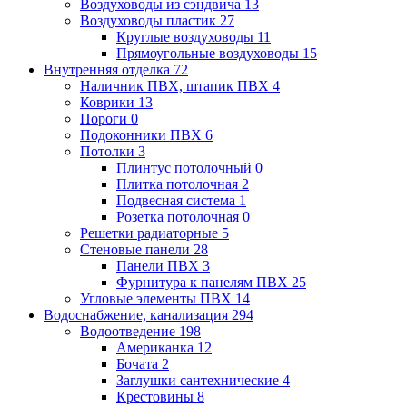
Воздуховоды из сэндвича
13
Воздуховоды пластик
27
Круглые воздуховоды
11
Прямоугольные воздуховоды
15
Внутренняя отделка
72
Наличник ПВХ, штапик ПВХ
4
Коврики
13
Пороги
0
Подоконники ПВХ
6
Потолки
3
Плинтус потолочный
0
Плитка потолочная
2
Подвесная система
1
Розетка потолочная
0
Решетки радиаторные
5
Стеновые панели
28
Панели ПВХ
3
Фурнитура к панелям ПВХ
25
Угловые элементы ПВХ
14
Водоснабжение, канализация
294
Водоотведение
198
Американка
12
Бочата
2
Заглушки сантехнические
4
Крестовины
8