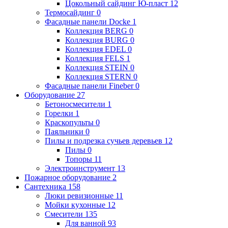
Цокольный сайдинг Ю-пласт
12
Термосайдинг
0
Фасадные панели Docke
1
Коллекция BERG
0
Коллекция BURG
0
Коллекция EDEL
0
Коллекция FELS
1
Коллекция STEIN
0
Коллекция STERN
0
Фасадные панели Fineber
0
Оборудование
27
Бетоносмесители
1
Горелки
1
Краскопульты
0
Паяльники
0
Пилы и подрезка сучьев деревьев
12
Пилы
0
Топоры
11
Электроинструмент
13
Пожарное оборудование
2
Сантехника
158
Люки ревизионные
11
Мойки кухонные
12
Смесители
135
Для ванной
93