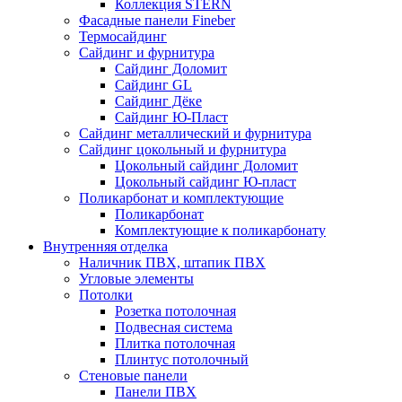
Коллекция STERN
Фасадные панели Fineber
Термосайдинг
Сайдинг и фурнитура
Сайдинг Доломит
Сайдинг GL
Сайдинг Дёке
Сайдинг Ю-Пласт
Сайдинг металлический и фурнитура
Сайдинг цокольный и фурнитура
Цокольный сайдинг Доломит
Цокольный сайдинг Ю-пласт
Поликарбонат и комплектующие
Поликарбонат
Комплектующие к поликарбонату
Внутренняя отделка
Наличник ПВХ, штапик ПВХ
Угловые элементы
Потолки
Розетка потолочная
Подвесная система
Плитка потолочная
Плинтус потолочный
Стеновые панели
Панели ПВХ