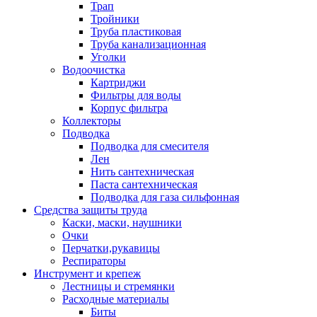
Трап
Тройники
Труба пластиковая
Труба канализационная
Уголки
Водоочистка
Картриджи
Фильтры для воды
Корпус фильтра
Коллекторы
Подводка
Подводка для смесителя
Лен
Нить сантехническая
Паста сантехническая
Подводка для газа сильфонная
Средства защиты труда
Каски, маски, наушники
Очки
Перчатки,рукавицы
Респираторы
Инструмент и крепеж
Лестницы и стремянки
Расходные материалы
Биты