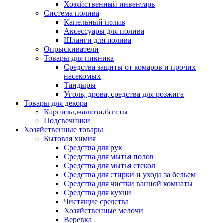
Хозяйственный инвентарь
Система полива
Капельный полив
Аксессуары для полива
Шланги для полива
Опрыскиватели
Товары для пикника
Средства защиты от комаров и прочих
насекомых
Тандыры
Уголь, дрова, средства для розжига
Товары для декора
Карнизы,жалюзи,багеты
Подсвечники
Хозяйственные товары
Бытовая химия
Средства для рук
Средства для мытья полов
Средства для мытья стекол
Средства для стирки и ухода за бельем
Средства для чистки ванной комнаты
Средства для кухни
Чистящие средства
Хозяйственные мелочи
Веревка