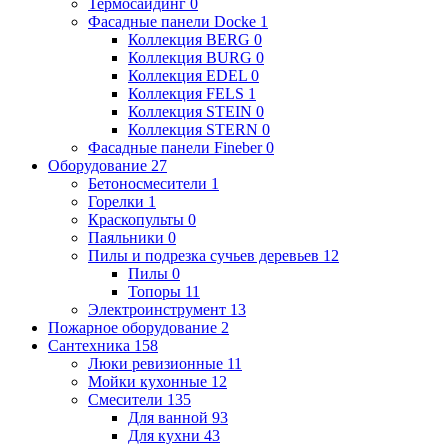
Термосайдинг
0
Фасадные панели Docke
1
Коллекция BERG
0
Коллекция BURG
0
Коллекция EDEL
0
Коллекция FELS
1
Коллекция STEIN
0
Коллекция STERN
0
Фасадные панели Fineber
0
Оборудование
27
Бетоносмесители
1
Горелки
1
Краскопульты
0
Паяльники
0
Пилы и подрезка сучьев деревьев
12
Пилы
0
Топоры
11
Электроинструмент
13
Пожарное оборудование
2
Сантехника
158
Люки ревизионные
11
Мойки кухонные
12
Смесители
135
Для ванной
93
Для кухни
43