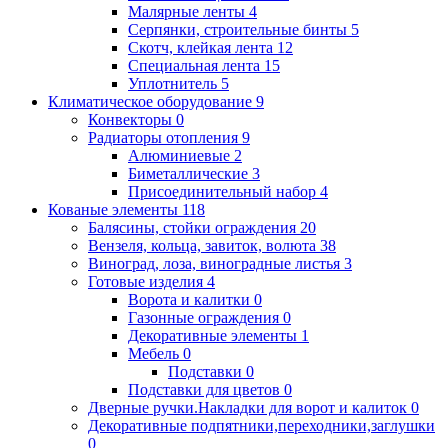
Малярные ленты
4
Серпянки, строительные бинты
5
Скотч, клейкая лента
12
Специальная лента
15
Уплотнитель
5
Климатическое оборудование
9
Конвекторы
0
Радиаторы отопления
9
Алюминиевые
2
Биметаллические
3
Присоединительный набор
4
Кованые элементы
118
Балясины, стойки ограждения
20
Вензеля, кольца, завиток, волюта
38
Виноград, лоза, виноградные листья
3
Готовые изделия
4
Ворота и калитки
0
Газонные ограждения
0
Декоративные элементы
1
Мебель
0
Подставки
0
Подставки для цветов
0
Дверные ручки.Накладки для ворот и калиток
0
Декоративные подпятники,переходники,заглушки
0