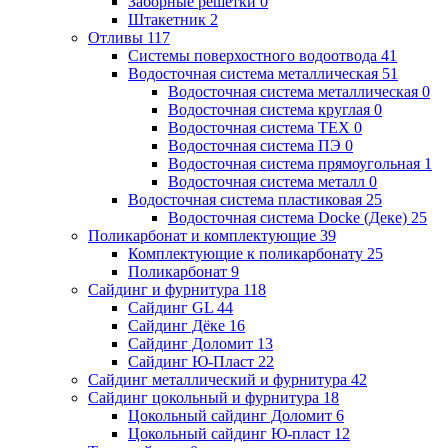
Заборные решетки
0
Штакетник
2
Отливы
117
Системы поверхостного водоотвода
41
Водосточная система металлическая
51
Водосточная система металлическая
0
Водосточная система круглая
0
Водосточная система ТЕХ
0
Водосточная система ПЭ
0
Водосточная система прямоугольная
1
Водосточная система металл
0
Водосточная система пластиковая
25
Водосточная система Docke (Деке)
25
Поликарбонат и комплектующие
39
Комплектующие к поликарбонату
25
Поликарбонат
9
Сайдинг и фурнитура
118
Сайдинг GL
44
Сайдинг Дёке
16
Сайдинг Доломит
13
Сайдинг Ю-Пласт
22
Сайдинг металлический и фурнитура
42
Сайдинг цокольный и фурнитура
18
Цокольный сайдинг Доломит
6
Цокольный сайдинг Ю-пласт
12