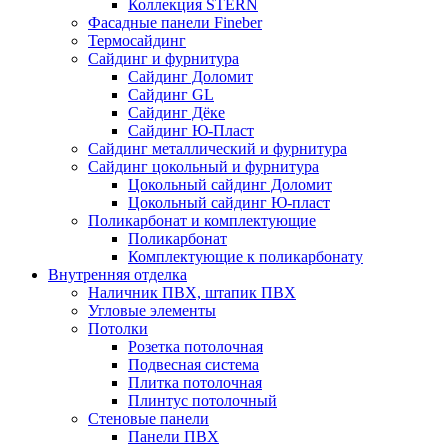
Коллекция STERN
Фасадные панели Fineber
Термосайдинг
Сайдинг и фурнитура
Сайдинг Доломит
Сайдинг GL
Сайдинг Дёке
Сайдинг Ю-Пласт
Сайдинг металлический и фурнитура
Сайдинг цокольный и фурнитура
Цокольный сайдинг Доломит
Цокольный сайдинг Ю-пласт
Поликарбонат и комплектующие
Поликарбонат
Комплектующие к поликарбонату
Внутренняя отделка
Наличник ПВХ, штапик ПВХ
Угловые элементы
Потолки
Розетка потолочная
Подвесная система
Плитка потолочная
Плинтус потолочный
Стеновые панели
Панели ПВХ