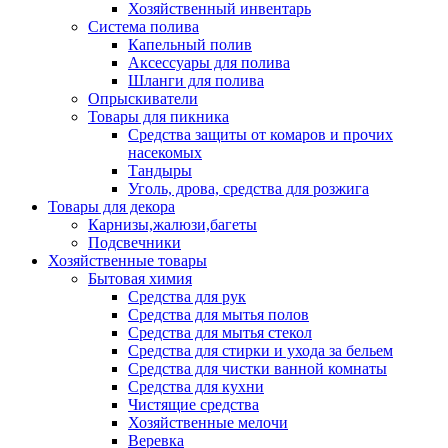
Хозяйственный инвентарь
Система полива
Капельный полив
Аксессуары для полива
Шланги для полива
Опрыскиватели
Товары для пикника
Средства защиты от комаров и прочих
насекомых
Тандыры
Уголь, дрова, средства для розжига
Товары для декора
Карнизы,жалюзи,багеты
Подсвечники
Хозяйственные товары
Бытовая химия
Средства для рук
Средства для мытья полов
Средства для мытья стекол
Средства для стирки и ухода за бельем
Средства для чистки ванной комнаты
Средства для кухни
Чистящие средства
Хозяйственные мелочи
Веревка