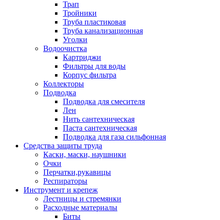
Трап
Тройники
Труба пластиковая
Труба канализационная
Уголки
Водоочистка
Картриджи
Фильтры для воды
Корпус фильтра
Коллекторы
Подводка
Подводка для смесителя
Лен
Нить сантехническая
Паста сантехническая
Подводка для газа сильфонная
Средства защиты труда
Каски, маски, наушники
Очки
Перчатки,рукавицы
Респираторы
Инструмент и крепеж
Лестницы и стремянки
Расходные материалы
Биты