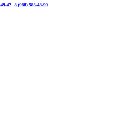
-49-47
|
8 (988) 583-48-90