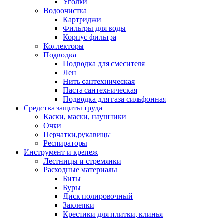
Уголки
Водоочистка
Картриджи
Фильтры для воды
Корпус фильтра
Коллекторы
Подводка
Подводка для смесителя
Лен
Нить сантехническая
Паста сантехническая
Подводка для газа сильфонная
Средства защиты труда
Каски, маски, наушники
Очки
Перчатки,рукавицы
Респираторы
Инструмент и крепеж
Лестницы и стремянки
Расходные материалы
Биты
Буры
Диск полировочный
Заклепки
Крестики для плитки, клинья