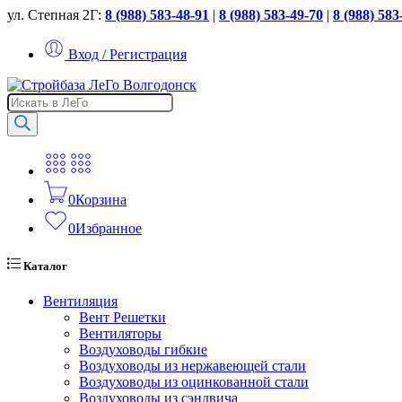
ул. Степная 2Г:
8 (988) 583-48-91
|
8 (988) 583-49-70
|
8 (988) 583
Вход / Регистрация
Поиск
товаров
0
Корзина
0
Избранное
Каталог
Вентиляция
Вент Решетки
Вентиляторы
Воздуховоды гибкие
Воздуховоды из нержавеющей стали
Воздуховоды из оцинкованной стали
Воздуховоды из сэндвича