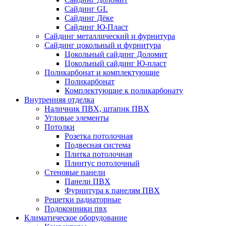
Сайдинг GL
Сайдинг Дёке
Сайдинг Ю-Пласт
Сайдинг металлический и фурнитура
Сайдинг цокольный и фурнитура
Цокольный сайдинг Доломит
Цокольный сайдинг Ю-пласт
Поликарбонат и комплектующие
Поликарбонат
Комплектующие к поликарбонату
Внутренняя отделка
Наличник ПВХ, штапик ПВХ
Угловые элементы
Потолки
Розетка потолочная
Подвесная система
Плитка потолочная
Плинтус потолочный
Стеновые панели
Панели ПВХ
Фурнитура к панелям ПВХ
Решетки радиаторные
Подоконники пвх
Климатическое оборудование