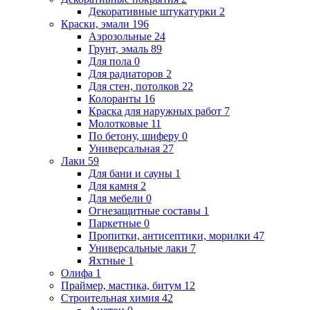
Декоративные штукатурки
2
Краски, эмали
196
Аэрозольные
24
Грунт, эмаль
89
Для пола
0
Для радиаторов
2
Для стен, потолков
22
Колоранты
16
Краска для наружных работ
7
Молотковые
11
По бетону, шиферу
0
Универсальная
27
Лаки
59
Для бани и сауны
1
Для камня
2
Для мебели
0
Огнезащитные составы
1
Паркетные
0
Пропитки, антисептики, морилки
47
Универсальные лаки
7
Яхтные
1
Олифа
1
Праймер, мастика, битум
12
Строительная химия
42