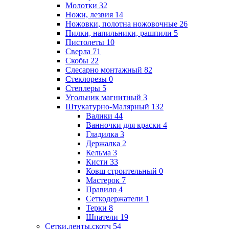
Молотки
32
Ножи, лезвия
14
Ножовки, полотна ножовочные
26
Пилки, напильники, рашпили
5
Пистолеты
10
Сверла
71
Скобы
22
Слесарно монтажный
82
Стеклорезы
0
Степлеры
5
Угольник магнитный
3
Штукатурно-Малярный
132
Валики
44
Ванночки для краски
4
Гладилка
3
Держалка
2
Кельма
3
Кисти
33
Ковш строительный
0
Мастерок
7
Правило
4
Сеткодержатели
1
Терки
8
Шпатели
19
Сетки,ленты,скотч
54