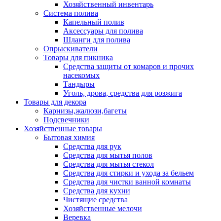
Хозяйственный инвентарь
Система полива
Капельный полив
Аксессуары для полива
Шланги для полива
Опрыскиватели
Товары для пикника
Средства защиты от комаров и прочих
насекомых
Тандыры
Уголь, дрова, средства для розжига
Товары для декора
Карнизы,жалюзи,багеты
Подсвечники
Хозяйственные товары
Бытовая химия
Средства для рук
Средства для мытья полов
Средства для мытья стекол
Средства для стирки и ухода за бельем
Средства для чистки ванной комнаты
Средства для кухни
Чистящие средства
Хозяйственные мелочи
Веревка