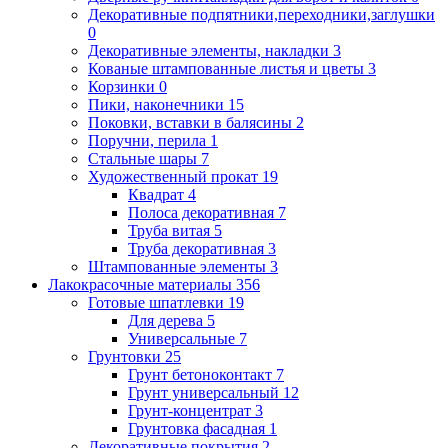
Декоративные подпятники,переходники,заглушки
0
Декоративные элементы, накладки
3
Кованые штампованные листья и цветы
3
Корзинки
0
Пики, наконечники
15
Поковки, вставки в балясины
2
Поручни, перила
1
Стальные шары
7
Художественный прокат
19
Квадрат
4
Полоса декоративная
7
Труба витая
5
Труба декоративная
3
Штампованные элементы
3
Лакокрасочные материалы
356
Готовые шпатлевки
19
Для дерева
5
Универсальные
7
Грунтовки
25
Грунт бетоноконтакт
7
Грунт универсальный
12
Грунт-концентрат
3
Грунтовка фасадная
1
Декоративные покрытия
2