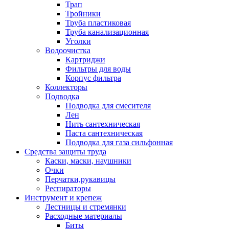
Трап
Тройники
Труба пластиковая
Труба канализационная
Уголки
Водоочистка
Картриджи
Фильтры для воды
Корпус фильтра
Коллекторы
Подводка
Подводка для смесителя
Лен
Нить сантехническая
Паста сантехническая
Подводка для газа сильфонная
Средства защиты труда
Каски, маски, наушники
Очки
Перчатки,рукавицы
Респираторы
Инструмент и крепеж
Лестницы и стремянки
Расходные материалы
Биты