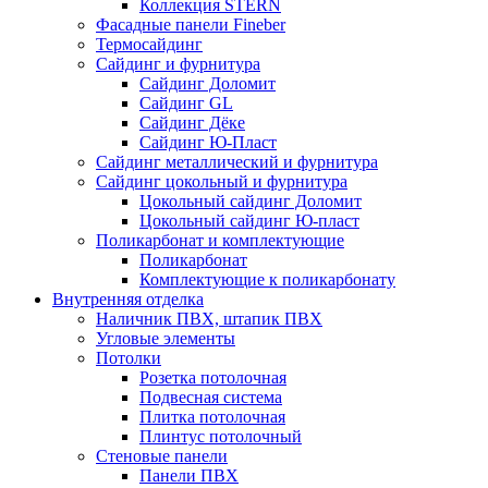
Коллекция STERN
Фасадные панели Fineber
Термосайдинг
Сайдинг и фурнитура
Сайдинг Доломит
Сайдинг GL
Сайдинг Дёке
Сайдинг Ю-Пласт
Сайдинг металлический и фурнитура
Сайдинг цокольный и фурнитура
Цокольный сайдинг Доломит
Цокольный сайдинг Ю-пласт
Поликарбонат и комплектующие
Поликарбонат
Комплектующие к поликарбонату
Внутренняя отделка
Наличник ПВХ, штапик ПВХ
Угловые элементы
Потолки
Розетка потолочная
Подвесная система
Плитка потолочная
Плинтус потолочный
Стеновые панели
Панели ПВХ