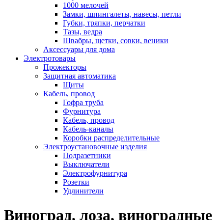
1000 мелочей
Замки, шпингалеты, навесы, петли
Губки, тряпки, перчатки
Тазы, ведра
Швабры, щетки, совки, веники
Аксессуары для дома
Электротовары
Прожекторы
Защитная автоматика
Щиты
Кабель, провод
Гофра труба
Фурнитура
Кабель, провод
Кабель-каналы
Коробки распределительные
Электроустановочные изделия
Подразетники
Выключатели
Электрофурнитура
Розетки
Удлинители
Виноград, лоза, виноградные