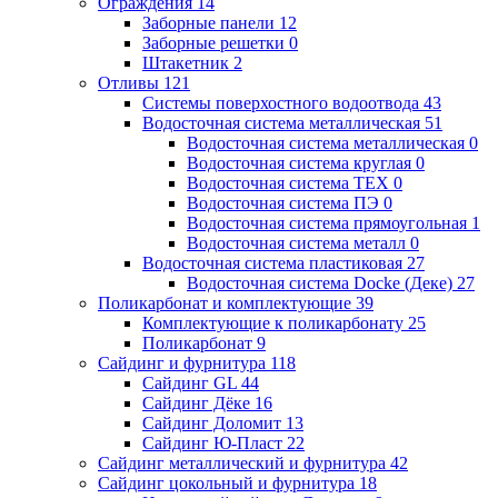
Ограждения
14
Заборные панели
12
Заборные решетки
0
Штакетник
2
Отливы
121
Системы поверхостного водоотвода
43
Водосточная система металлическая
51
Водосточная система металлическая
0
Водосточная система круглая
0
Водосточная система ТЕХ
0
Водосточная система ПЭ
0
Водосточная система прямоугольная
1
Водосточная система металл
0
Водосточная система пластиковая
27
Водосточная система Docke (Деке)
27
Поликарбонат и комплектующие
39
Комплектующие к поликарбонату
25
Поликарбонат
9
Сайдинг и фурнитура
118
Сайдинг GL
44
Сайдинг Дёке
16
Сайдинг Доломит
13
Сайдинг Ю-Пласт
22
Сайдинг металлический и фурнитура
42
Сайдинг цокольный и фурнитура
18