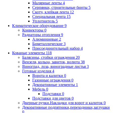
Малярные ленты
4
Серпянки, строительные бинты
5
Скотч, клейкая лента
12
Специальная лента
15
Уплотнитель
5
Климатическое оборудование
9
Конвекторы
0
Радиаторы отопления
9
Алюминиевые
2
Биметаллические
3
Присоединительный набор
4
Кованые элементы
118
Балясины, стойки ограждения
20
Вензеля, кольца, завиток, волюта
38
Виноград, лоза, виноградные листья
3
Готовые изделия
4
Ворота и калитки
0
Газонные ограждения
0
Декоративные элементы
1
Мебель
0
Подставки
0
Подставки для цветов
0
Дверные ручки.Накладки для ворот и калиток
0
Декоративные подпятники,переходники,заглушки
0