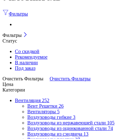
Фильтры
Фильтры
Статус
Со скидкой
Рекомендуемое
В наличии
Под заказ
Очистить Фильтры
Очистить Фильтры
Цена
Категории
Вентиляция
252
Вент Решетки
26
Вентиляторы
5
Воздуховоды гибкие
3
Воздуховоды из нержавеющей стали
105
Воздуховоды из оцинкованной стали
74
Воздуховоды из сэндвича
13