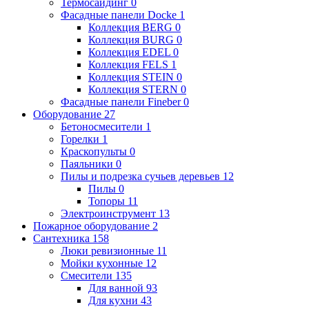
Термосайдинг
0
Фасадные панели Docke
1
Коллекция BERG
0
Коллекция BURG
0
Коллекция EDEL
0
Коллекция FELS
1
Коллекция STEIN
0
Коллекция STERN
0
Фасадные панели Fineber
0
Оборудование
27
Бетоносмесители
1
Горелки
1
Краскопульты
0
Паяльники
0
Пилы и подрезка сучьев деревьев
12
Пилы
0
Топоры
11
Электроинструмент
13
Пожарное оборудование
2
Сантехника
158
Люки ревизионные
11
Мойки кухонные
12
Смесители
135
Для ванной
93
Для кухни
43