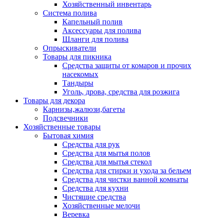
Хозяйственный инвентарь
Система полива
Капельный полив
Аксессуары для полива
Шланги для полива
Опрыскиватели
Товары для пикника
Средства защиты от комаров и прочих
насекомых
Тандыры
Уголь, дрова, средства для розжига
Товары для декора
Карнизы,жалюзи,багеты
Подсвечники
Хозяйственные товары
Бытовая химия
Средства для рук
Средства для мытья полов
Средства для мытья стекол
Средства для стирки и ухода за бельем
Средства для чистки ванной комнаты
Средства для кухни
Чистящие средства
Хозяйственные мелочи
Веревка