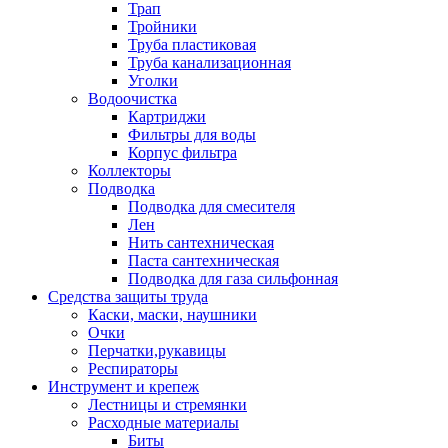
Трап
Тройники
Труба пластиковая
Труба канализационная
Уголки
Водоочистка
Картриджи
Фильтры для воды
Корпус фильтра
Коллекторы
Подводка
Подводка для смесителя
Лен
Нить сантехническая
Паста сантехническая
Подводка для газа сильфонная
Средства защиты труда
Каски, маски, наушники
Очки
Перчатки,рукавицы
Респираторы
Инструмент и крепеж
Лестницы и стремянки
Расходные материалы
Биты