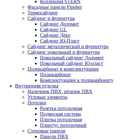
Коллекция STERN
Фасадные панели Fineber
Термосайдинг
Сайдинг и фурнитура
Сайдинг Доломит
Сайдинг GL
Сайдинг Дёке
Сайдинг Ю-Пласт
Сайдинг металлический и фурнитура
Сайдинг цокольный и фурнитура
Цокольный сайдинг Доломит
Цокольный сайдинг Ю-пласт
Поликарбонат и комплектующие
Поликарбонат
Комплектующие к поликарбонату
Внутренняя отделка
Наличник ПВХ, штапик ПВХ
Угловые элементы
Потолки
Розетка потолочная
Подвесная система
Плитка потолочная
Плинтус потолочный
Стеновые панели
Панели ПВХ