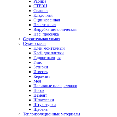
Рабица
СТРЭН
Сварная
Кладочная
Оцинкованная
Пластиковая
Вырубка металлическая
Пвс, просечка
Строительная химия
Сухие смеси
Клей монтажный
Клей для плитки
Гидроизоляция
Гипс
Затирки
Известь
Керамзит
Мел
Наливные полы, стяжки
Песок
Цемент
Шпатлевки
Штукатурки
Щебень
Теплоизоляционные материалы