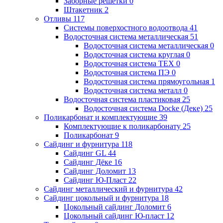
Заборные решетки
0
Штакетник
2
Отливы
117
Системы поверхостного водоотвода
41
Водосточная система металлическая
51
Водосточная система металлическая
0
Водосточная система круглая
0
Водосточная система ТЕХ
0
Водосточная система ПЭ
0
Водосточная система прямоугольная
1
Водосточная система металл
0
Водосточная система пластиковая
25
Водосточная система Docke (Деке)
25
Поликарбонат и комплектующие
39
Комплектующие к поликарбонату
25
Поликарбонат
9
Сайдинг и фурнитура
118
Сайдинг GL
44
Сайдинг Дёке
16
Сайдинг Доломит
13
Сайдинг Ю-Пласт
22
Сайдинг металлический и фурнитура
42
Сайдинг цокольный и фурнитура
18
Цокольный сайдинг Доломит
6
Цокольный сайдинг Ю-пласт
12