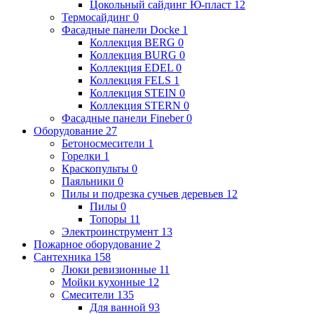
Цокольный сайдинг Ю-пласт
12
Термосайдинг
0
Фасадные панели Docke
1
Коллекция BERG
0
Коллекция BURG
0
Коллекция EDEL
0
Коллекция FELS
1
Коллекция STEIN
0
Коллекция STERN
0
Фасадные панели Fineber
0
Оборудование
27
Бетоносмесители
1
Горелки
1
Краскопульты
0
Паяльники
0
Пилы и подрезка сучьев деревьев
12
Пилы
0
Топоры
11
Электроинструмент
13
Пожарное оборудование
2
Сантехника
158
Люки ревизионные
11
Мойки кухонные
12
Смесители
135
Для ванной
93