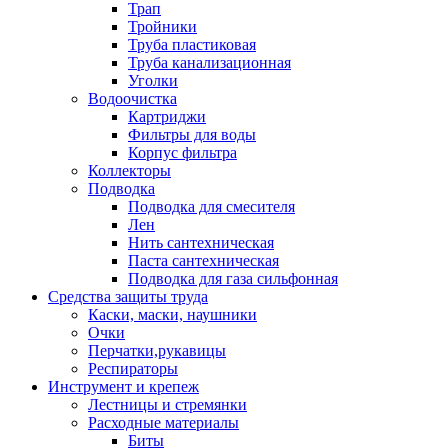
Трап
Тройники
Труба пластиковая
Труба канализационная
Уголки
Водоочистка
Картриджи
Фильтры для воды
Корпус фильтра
Коллекторы
Подводка
Подводка для смесителя
Лен
Нить сантехническая
Паста сантехническая
Подводка для газа сильфонная
Средства защиты труда
Каски, маски, наушники
Очки
Перчатки,рукавицы
Респираторы
Инструмент и крепеж
Лестницы и стремянки
Расходные материалы
Биты