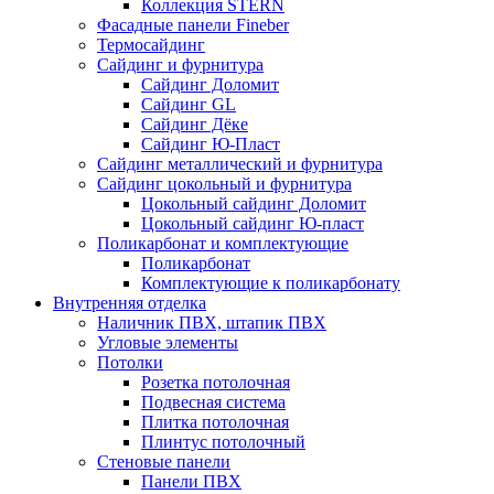
Коллекция STERN
Фасадные панели Fineber
Термосайдинг
Сайдинг и фурнитура
Сайдинг Доломит
Сайдинг GL
Сайдинг Дёке
Сайдинг Ю-Пласт
Сайдинг металлический и фурнитура
Сайдинг цокольный и фурнитура
Цокольный сайдинг Доломит
Цокольный сайдинг Ю-пласт
Поликарбонат и комплектующие
Поликарбонат
Комплектующие к поликарбонату
Внутренняя отделка
Наличник ПВХ, штапик ПВХ
Угловые элементы
Потолки
Розетка потолочная
Подвесная система
Плитка потолочная
Плинтус потолочный
Стеновые панели
Панели ПВХ