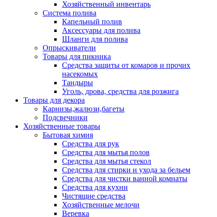
Хозяйственный инвентарь
Система полива
Капельный полив
Аксессуары для полива
Шланги для полива
Опрыскиватели
Товары для пикника
Средства защиты от комаров и прочих
насекомых
Тандыры
Уголь, дрова, средства для розжига
Товары для декора
Карнизы,жалюзи,багеты
Подсвечники
Хозяйственные товары
Бытовая химия
Средства для рук
Средства для мытья полов
Средства для мытья стекол
Средства для стирки и ухода за бельем
Средства для чистки ванной комнаты
Средства для кухни
Чистящие средства
Хозяйственные мелочи
Веревка