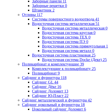
Заборные панели
11
Заборные решетки
0
Штакетник
2
Отливы
117
Системы поверхостного водоотвода
41
Водосточная система металлическая
51
Водосточная система металлическая
0
Водосточная система круглая
0
Водосточная система ТЕХ
0
Водосточная система ПЭ
0
Водосточная система прямоугольная
1
Водосточная система металл
0
Водосточная система пластиковая
25
Водосточная система Docke (Деке)
25
Поликарбонат и комплектующие
39
Комплектующие к поликарбонату
25
Поликарбонат
9
Сайдинг и фурнитура
118
Сайдинг GL
44
Сайдинг Дёке
16
Сайдинг Доломит
13
Сайдинг Ю-Пласт
22
Сайдинг металлический и фурнитура
42
Сайдинг цокольный и фурнитура
18
Цокольный сайдинг Доломит
6