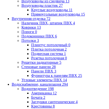
Воздуховоды из сэндвича
13
Воздуховоды пластик
27
Круглые воздуховоды
11
Прямоугольные воздуховоды
15
Внутренняя отделка
72
Наличник ПВХ, штапик ПВХ
4
Коврики
13
Пороги
0
Подоконники ПВХ
6
Потолки
3
Плинтус потолочный
0
Плитка потолочная
2
Подвесная система
1
Розетка потолочная
0
Решетки радиаторные
5
Стеновые панели
28
Панели ПВХ
3
Фурнитура к панелям ПВХ
25
Угловые элементы ПВХ
14
Водоснабжение, канализация
294
Водоотведение
198
Американка
12
Бочата
2
Заглушки сантехнические
4
Крестовины
8