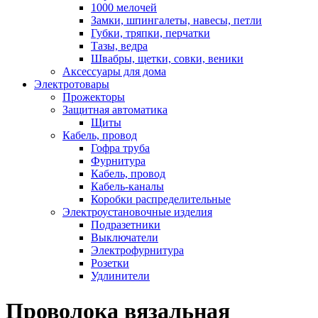
1000 мелочей
Замки, шпингалеты, навесы, петли
Губки, тряпки, перчатки
Тазы, ведра
Швабры, щетки, совки, веники
Аксессуары для дома
Электротовары
Прожекторы
Защитная автоматика
Щиты
Кабель, провод
Гофра труба
Фурнитура
Кабель, провод
Кабель-каналы
Коробки распределительные
Электроустановочные изделия
Подразетники
Выключатели
Электрофурнитура
Розетки
Удлинители
Проволока вязальная