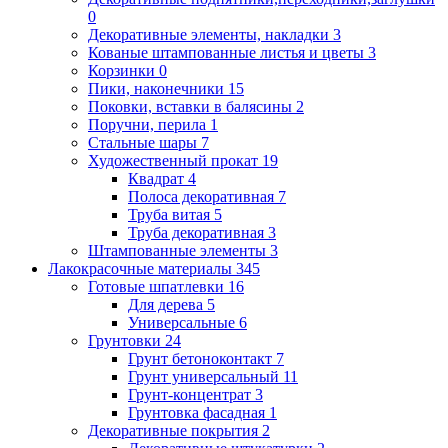
0
Декоративные элементы, накладки
3
Кованые штампованные листья и цветы
3
Корзинки
0
Пики, наконечники
15
Поковки, вставки в балясины
2
Поручни, перила
1
Стальные шары
7
Художественный прокат
19
Квадрат
4
Полоса декоративная
7
Труба витая
5
Труба декоративная
3
Штампованные элементы
3
Лакокрасочные материалы
345
Готовые шпатлевки
16
Для дерева
5
Универсальные
6
Грунтовки
24
Грунт бетоноконтакт
7
Грунт универсальный
11
Грунт-концентрат
3
Грунтовка фасадная
1
Декоративные покрытия
2