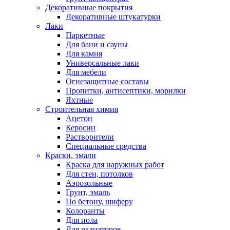
Декоративные покрытия
Декоративные штукатурки
Лаки
Паркетные
Для бани и сауны
Для камня
Универсальные лаки
Для мебели
Огнезащитные составы
Пропитки, антисептики, морилки
Яхтные
Строительная химия
Ацетон
Керосин
Растворители
Специальные средства
Краски, эмали
Краска для наружных работ
Для стен, потолков
Аэрозольные
Грунт, эмаль
По бетону, шиферу
Колоранты
Для пола
Для радиаторов