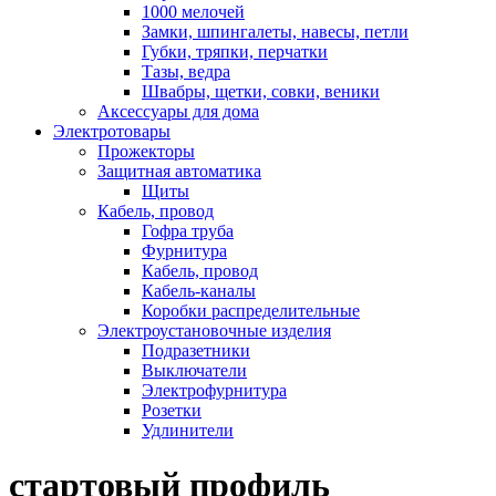
1000 мелочей
Замки, шпингалеты, навесы, петли
Губки, тряпки, перчатки
Тазы, ведра
Швабры, щетки, совки, веники
Аксессуары для дома
Электротовары
Прожекторы
Защитная автоматика
Щиты
Кабель, провод
Гофра труба
Фурнитура
Кабель, провод
Кабель-каналы
Коробки распределительные
Электроустановочные изделия
Подразетники
Выключатели
Электрофурнитура
Розетки
Удлинители
стартовый профиль