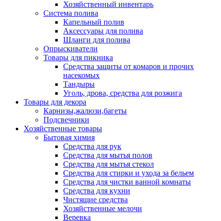
Хозяйственный инвентарь
Система полива
Капельный полив
Аксессуары для полива
Шланги для полива
Опрыскиватели
Товары для пикника
Средства защиты от комаров и прочих
насекомых
Тандыры
Уголь, дрова, средства для розжига
Товары для декора
Карнизы,жалюзи,багеты
Подсвечники
Хозяйственные товары
Бытовая химия
Средства для рук
Средства для мытья полов
Средства для мытья стекол
Средства для стирки и ухода за бельем
Средства для чистки ванной комнаты
Средства для кухни
Чистящие средства
Хозяйственные мелочи
Веревка