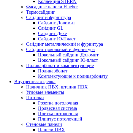
Коллекция STERN
Фасадные панели Fineber
Термосайдинг
Сайдинг и фурнитура
Сайдинг Доломит
Сайдинг GL
Сайдинг Дёке
Сайдинг Ю-Пласт
Сайдинг металлический и фурнитура
Сайдинг цокольный и фурнитура
Цокольный сайдинг Доломит
Цокольный сайдинг Ю-пласт
Поликарбонат и комплектующие
Поликарбонат
Комплектующие к поликарбонату
Внутренняя отделка
Наличник ПВХ, штапик ПВХ
Угловые элементы
Потолки
Розетка потолочная
Подвесная система
Плитка потолочная
Плинтус потолочный
Стеновые панели
Панели ПВХ