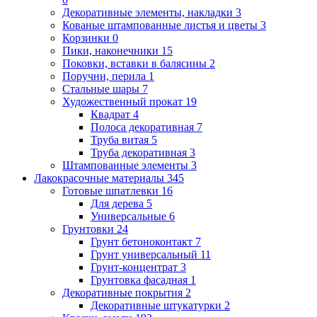
Декоративные элементы, накладки
3
Кованые штампованные листья и цветы
3
Корзинки
0
Пики, наконечники
15
Поковки, вставки в балясины
2
Поручни, перила
1
Стальные шары
7
Художественный прокат
19
Квадрат
4
Полоса декоративная
7
Труба витая
5
Труба декоративная
3
Штампованные элементы
3
Лакокрасочные материалы
345
Готовые шпатлевки
16
Для дерева
5
Универсальные
6
Грунтовки
24
Грунт бетоноконтакт
7
Грунт универсальный
11
Грунт-концентрат
3
Грунтовка фасадная
1
Декоративные покрытия
2
Декоративные штукатурки
2