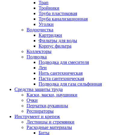
Трап
Тройники
Труба пластиковая
Труба канализационная
Уголки
Водоочистка
Картриджи
Фильтры для воды
Корпус фильтра
Коллекторы
Подводка
Подводка для смесителя
Лен
Нить сантехническая
Паста сантехническая
Подводка для газа сильфонная
Средства защиты труда
Каски, маски, наушники
Очки
Перчатки,рукавицы
Респираторы
Инструмент и крепеж
Лестницы и стремянки
Расходные материалы
Биты