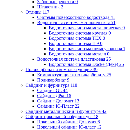
Заборные решетки
0
Штакетник
2
Отливы
117
Системы поверхостного водоотвода
41
Водосточная система металлическая
51
Водосточная система металлическая
0
Водосточная система круглая
0
Водосточная система ТЕХ
0
Водосточная система ПЭ
0
Водосточная система прямоугольная
1
Водосточная система металл
0
Водосточная система пластиковая
25
Водосточная система Docke (Деке)
25
Поликарбонат и комплектующие
39
Комплектующие к поликарбонату
25
Поликарбонат
9
Сайдинг и фурнитура
118
Сайдинг GL
44
Сайдинг Дёке
16
Сайдинг Доломит
13
Сайдинг Ю-Пласт
22
Сайдинг металлический и фурнитура
42
Сайдинг цокольный и фурнитура
18
Цокольный сайдинг Доломит
6
Цокольный сайдинг Ю-пласт
12