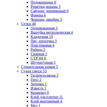
Подоконники
0
Решетки,экраны
3
Сайдинг деревянный
0
Фанера
4
Черенки, швабры
3
Сетки
40
Оцинкованная
3
Вырубка металлическая
4
Кладочная
19
Пвс, просечка
3
Пластиковая
4
Рабица
2
Сварная
1
СТРЭН
0
Штукатурная
5
Строительная химия
5
Сухие смеси
53
Гидроизоляция
3
Гипс
2
Затирки
1
Известь
1
Керамзит
0
Клей для плитки
11
Клей монтажный
4
Мел
1