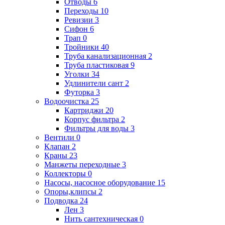
Отводы
6
Переходы
10
Ревизии
3
Сифон
6
Трап
0
Тройники
40
Труба канализационная
2
Труба пластиковая
9
Уголки
34
Удлинители сант
2
Футорка
3
Водоочистка
25
Картриджи
20
Корпус фильтра
2
Фильтры для воды
3
Вентили
0
Клапан
2
Краны
23
Манжеты переходные
3
Коллекторы
0
Насосы, насосное оборудование
15
Опоры,клипсы
2
Подводка
24
Лен
3
Нить сантехническая
0