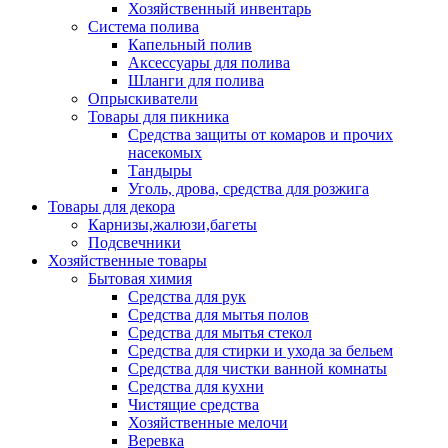
Хозяйственный инвентарь
Система полива
Капельный полив
Аксессуары для полива
Шланги для полива
Опрыскиватели
Товары для пикника
Средства защиты от комаров и прочих
насекомых
Тандыры
Уголь, дрова, средства для розжига
Товары для декора
Карнизы,жалюзи,багеты
Подсвечники
Хозяйственные товары
Бытовая химия
Средства для рук
Средства для мытья полов
Средства для мытья стекол
Средства для стирки и ухода за бельем
Средства для чистки ванной комнаты
Средства для кухни
Чистящие средства
Хозяйственные мелочи
Веревка