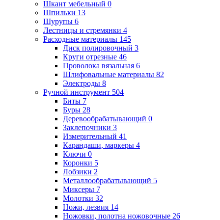
Шкант мебельный
0
Шпильки
13
Шурупы
6
Лестницы и стремянки
4
Расходные материалы
145
Диск полировочный
3
Круги отрезные
46
Проволока вязальная
6
Шлифовальные материалы
82
Электроды
8
Ручной инструмент
504
Биты
7
Буры
28
Деревообрабатывающий
0
Заклепочники
3
Измерительный
41
Карандаши, маркеры
4
Ключи
0
Коронки
5
Лобзики
2
Металлообрабатывающий
5
Миксеры
7
Молотки
32
Ножи, лезвия
14
Ножовки, полотна ножовочные
26