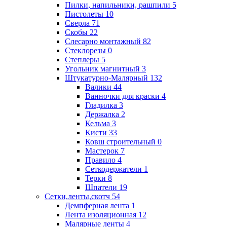
Пилки, напильники, рашпили
5
Пистолеты
10
Сверла
71
Скобы
22
Слесарно монтажный
82
Стеклорезы
0
Степлеры
5
Угольник магнитный
3
Штукатурно-Малярный
132
Валики
44
Ванночки для краски
4
Гладилка
3
Держалка
2
Кельма
3
Кисти
33
Ковш строительный
0
Мастерок
7
Правило
4
Сеткодержатели
1
Терки
8
Шпатели
19
Сетки,ленты,скотч
54
Демпферная лента
1
Лента изоляционная
12
Малярные ленты
4