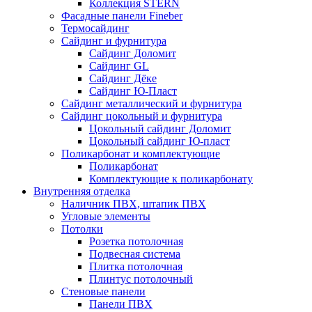
Коллекция STERN
Фасадные панели Fineber
Термосайдинг
Сайдинг и фурнитура
Сайдинг Доломит
Сайдинг GL
Сайдинг Дёке
Сайдинг Ю-Пласт
Сайдинг металлический и фурнитура
Сайдинг цокольный и фурнитура
Цокольный сайдинг Доломит
Цокольный сайдинг Ю-пласт
Поликарбонат и комплектующие
Поликарбонат
Комплектующие к поликарбонату
Внутренняя отделка
Наличник ПВХ, штапик ПВХ
Угловые элементы
Потолки
Розетка потолочная
Подвесная система
Плитка потолочная
Плинтус потолочный
Стеновые панели
Панели ПВХ