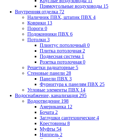
Круглые воздуховоды
11
Прямоугольные воздуховоды
15
Внутренняя отделка
72
Наличник ПВХ, штапик ПВХ
4
Коврики
13
Пороги
0
Подоконники ПВХ
6
Потолки
3
Плинтус потолочный
0
Плитка потолочная
2
Подвесная система
1
Розетка потолочная
0
Решетки радиаторные
5
Стеновые панели
28
Панели ПВХ
3
Фурнитура к панелям ПВХ
25
Угловые элементы ПВХ
14
Водоснабжение, канализация
295
Водоотведение
198
Американка
12
Бочата
2
Заглушки сантехнические
4
Крестовины
8
Муфты
54
Ниппель
2