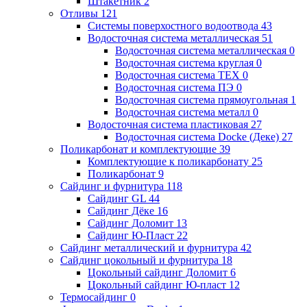
Штакетник
2
Отливы
121
Системы поверхостного водоотвода
43
Водосточная система металлическая
51
Водосточная система металлическая
0
Водосточная система круглая
0
Водосточная система ТЕХ
0
Водосточная система ПЭ
0
Водосточная система прямоугольная
1
Водосточная система металл
0
Водосточная система пластиковая
27
Водосточная система Docke (Деке)
27
Поликарбонат и комплектующие
39
Комплектующие к поликарбонату
25
Поликарбонат
9
Сайдинг и фурнитура
118
Сайдинг GL
44
Сайдинг Дёке
16
Сайдинг Доломит
13
Сайдинг Ю-Пласт
22
Сайдинг металлический и фурнитура
42
Сайдинг цокольный и фурнитура
18
Цокольный сайдинг Доломит
6
Цокольный сайдинг Ю-пласт
12
Термосайдинг
0