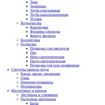
Трап
Тройники
Труба пластиковая
Труба канализационная
Уголки
Водоочистка
Картриджи
Фильтры для воды
Корпус фильтра
Коллекторы
Подводка
Подводка для смесителя
Лен
Нить сантехническая
Паста сантехническая
Подводка для газа сильфонная
Средства защиты труда
Каски, маски, наушники
Очки
Перчатки,рукавицы
Респираторы
Инструмент и крепеж
Лестницы и стремянки
Расходные материалы
Биты