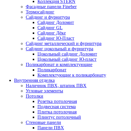
Коллекция STERN
Фасадные панели Fineber
Термосайдинг
Сайдинг и фурнитура
Сайдинг Доломит
Сайдинг GL
Сайдинг Дёке
Сайдинг Ю-Пласт
Сайдинг металлический и фурнитура
Сайдинг цокольный и фурнитура
Цокольный сайдинг Доломит
Цокольный сайдинг Ю-пласт
Поликарбонат и комплектующие
Поликарбонат
Комплектующие к поликарбонату
Внутренняя отделка
Наличник ПВХ, штапик ПВХ
Угловые элементы
Потолки
Розетка потолочная
Подвесная система
Плитка потолочная
Плинтус потолочный
Стеновые панели
Панели ПВХ