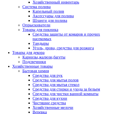
Хозяйственный инвентарь
Система полива
Капельный полив
Аксессуары для полива
Шланги для полива
Опрыскиватели
Товары для пикника
Средства защиты от комаров и прочих
насекомых
Тандыры
Уголь, дрова, средства для розжига
Товары для декора
Карнизы,жалюзи,багеты
Подсвечники
Хозяйственные товары
Бытовая химия
Средства для рук
Средства для мытья полов
Средства для мытья стекол
Средства для стирки и ухода за бельем
Средства для чистки ванной комнаты
Средства для кухни
Чистящие средства
Хозяйственные мелочи
Веревка