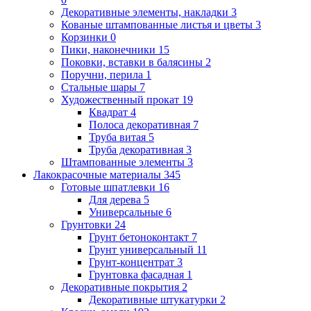
Декоративные элементы, накладки
3
Кованые штампованные листья и цветы
3
Корзинки
0
Пики, наконечники
15
Поковки, вставки в балясины
2
Поручни, перила
1
Стальные шары
7
Художественный прокат
19
Квадрат
4
Полоса декоративная
7
Труба витая
5
Труба декоративная
3
Штампованные элементы
3
Лакокрасочные материалы
345
Готовые шпатлевки
16
Для дерева
5
Универсальные
6
Грунтовки
24
Грунт бетоноконтакт
7
Грунт универсальный
11
Грунт-концентрат
3
Грунтовка фасадная
1
Декоративные покрытия
2
Декоративные штукатурки
2