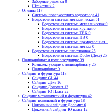
Заборные решетки
0
Штакетник
2
Отливы
117
Системы поверхостного водоотвода
41
Водосточная система металлическая
51
Водосточная система металлическая
0
Водосточная система круглая
0
Водосточная система ТЕХ
0
Водосточная система ПЭ
0
Водосточная система прямоугольная
1
Водосточная система металл
0
Водосточная система пластиковая
25
Водосточная система Docke (Деке)
25
Поликарбонат и комплектующие
39
Комплектующие к поликарбонату
25
Поликарбонат
9
Сайдинг и фурнитура
118
Сайдинг GL
44
Сайдинг Дёке
16
Сайдинг Доломит
13
Сайдинг Ю-Пласт
22
Сайдинг металлический и фурнитура
42
Сайдинг цокольный и фурнитура
18
Цокольный сайдинг Доломит
6
Цокольный сайдинг Ю-пласт
12