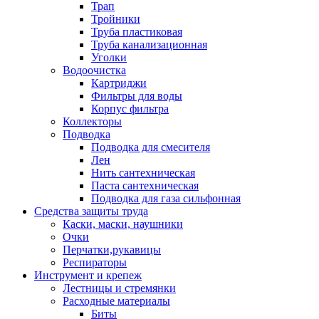
Трап
Тройники
Труба пластиковая
Труба канализационная
Уголки
Водоочистка
Картриджи
Фильтры для воды
Корпус фильтра
Коллекторы
Подводка
Подводка для смесителя
Лен
Нить сантехническая
Паста сантехническая
Подводка для газа сильфонная
Средства защиты труда
Каски, маски, наушники
Очки
Перчатки,рукавицы
Респираторы
Инструмент и крепеж
Лестницы и стремянки
Расходные материалы
Биты