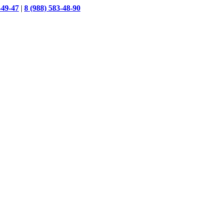
-49-47
|
8 (988) 583-48-90