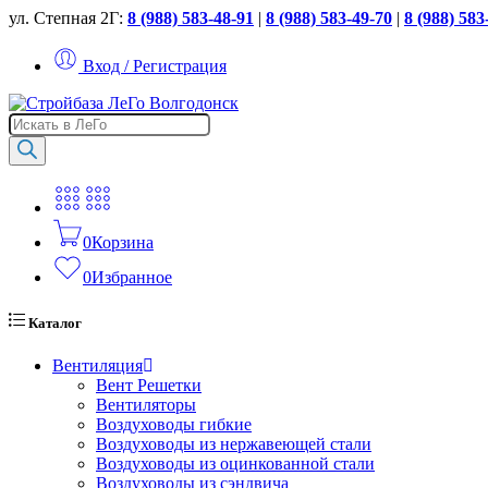
ул. Степная 2Г:
8 (988) 583-48-91
|
8 (988) 583-49-70
|
8 (988) 583
Вход / Регистрация
Поиск
товаров
0
Корзина
0
Избранное
Каталог
Вентиляция
Вент Решетки
Вентиляторы
Воздуховоды гибкие
Воздуховоды из нержавеющей стали
Воздуховоды из оцинкованной стали
Воздуховоды из сэндвича