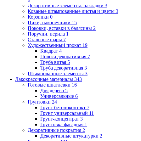
Декоративные элементы, накладки
3
Кованые штампованные листья и цветы
3
Корзинки
0
Пики, наконечники
15
Поковки, вставки в балясины
2
Поручни, перила
1
Стальные шары
7
Художественный прокат
19
Квадрат
4
Полоса декоративная
7
Труба витая
5
Труба декоративная
3
Штампованные элементы
3
Лакокрасочные материалы
343
Готовые шпатлевки
16
Для дерева
5
Универсальные
6
Грунтовки
24
Грунт бетоноконтакт
7
Грунт универсальный
11
Грунт-концентрат
3
Грунтовка фасадная
1
Декоративные покрытия
2
Декоративные штукатурки
2