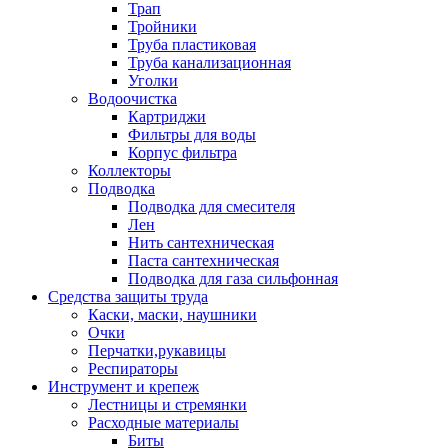
Трап
Тройники
Труба пластиковая
Труба канализационная
Уголки
Водоочистка
Картриджи
Фильтры для воды
Корпус фильтра
Коллекторы
Подводка
Подводка для смесителя
Лен
Нить сантехническая
Паста сантехническая
Подводка для газа сильфонная
Средства защиты труда
Каски, маски, наушники
Очки
Перчатки,рукавицы
Респираторы
Инструмент и крепеж
Лестницы и стремянки
Расходные материалы
Биты