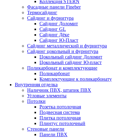
Коллекция STERN
Фасадные панели Fineber
Термосайдинг
Сайдинг и фурнитура
Сайдинг Доломит
Сайдинг GL
Сайдинг Дёке
Сайдинг Ю-Пласт
Сайдинг металлический и фурнитура
Сайдинг цокольный и фурнитура
Цокольный сайдинг Доломит
Цокольный сайдинг Ю-пласт
Поликарбонат и комплектующие
Поликарбонат
Комплектующие к поликарбонату
Внутренняя отделка
Наличник ПВХ, штапик ПВХ
Угловые элементы
Потолки
Розетка потолочная
Подвесная система
Плитка потолочная
Плинтус потолочный
Стеновые панели
Панели ПВХ