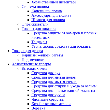
Хозяйственный инвентарь
Система полива
Капельный полив
Аксессуары для полива
Шланги для полива
Опрыскиватели
Товары для пикника
Средства защиты от комаров и прочих
насекомых
Тандыры
Уголь, дрова, средства для розжига
Товары для декора
Карнизы,жалюзи,багеты
Подсвечники
Хозяйственные товары
Бытовая химия
Средства для рук
Средства для мытья полов
Средства для мытья стекол
Средства для стирки и ухода за бельем
Средства для чистки ванной комнаты
Средства для кухни
Чистящие средства
Хозяйственные мелочи
Веревка