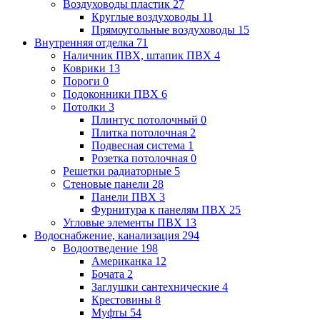
Воздуховоды пластик
27
Круглые воздуховоды
11
Прямоугольные воздуховоды
15
Внутренняя отделка
71
Наличник ПВХ, штапик ПВХ
4
Коврики
13
Пороги
0
Подоконники ПВХ
6
Потолки
3
Плинтус потолочный
0
Плитка потолочная
2
Подвесная система
1
Розетка потолочная
0
Решетки радиаторные
5
Стеновые панели
28
Панели ПВХ
3
Фурнитура к панелям ПВХ
25
Угловые элементы ПВХ
13
Водоснабжение, канализация
294
Водоотведение
198
Американка
12
Бочата
2
Заглушки сантехнические
4
Крестовины
8
Муфты
54