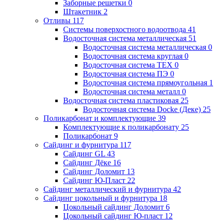
Заборные решетки
0
Штакетник
2
Отливы
117
Системы поверхостного водоотвода
41
Водосточная система металлическая
51
Водосточная система металлическая
0
Водосточная система круглая
0
Водосточная система ТЕХ
0
Водосточная система ПЭ
0
Водосточная система прямоугольная
1
Водосточная система металл
0
Водосточная система пластиковая
25
Водосточная система Docke (Деке)
25
Поликарбонат и комплектующие
39
Комплектующие к поликарбонату
25
Поликарбонат
9
Сайдинг и фурнитура
117
Сайдинг GL
43
Сайдинг Дёке
16
Сайдинг Доломит
13
Сайдинг Ю-Пласт
22
Сайдинг металлический и фурнитура
42
Сайдинг цокольный и фурнитура
18
Цокольный сайдинг Доломит
6
Цокольный сайдинг Ю-пласт
12