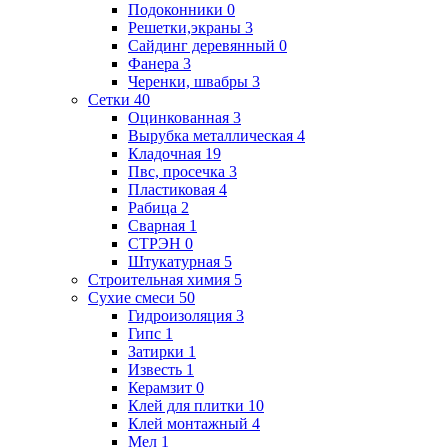
Подоконники
0
Решетки,экраны
3
Сайдинг деревянный
0
Фанера
3
Черенки, швабры
3
Сетки
40
Оцинкованная
3
Вырубка металлическая
4
Кладочная
19
Пвс, просечка
3
Пластиковая
4
Рабица
2
Сварная
1
СТРЭН
0
Штукатурная
5
Строительная химия
5
Сухие смеси
50
Гидроизоляция
3
Гипс
1
Затирки
1
Известь
1
Керамзит
0
Клей для плитки
10
Клей монтажный
4
Мел
1