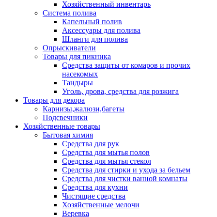
Хозяйственный инвентарь
Система полива
Капельный полив
Аксессуары для полива
Шланги для полива
Опрыскиватели
Товары для пикника
Средства защиты от комаров и прочих
насекомых
Тандыры
Уголь, дрова, средства для розжига
Товары для декора
Карнизы,жалюзи,багеты
Подсвечники
Хозяйственные товары
Бытовая химия
Средства для рук
Средства для мытья полов
Средства для мытья стекол
Средства для стирки и ухода за бельем
Средства для чистки ванной комнаты
Средства для кухни
Чистящие средства
Хозяйственные мелочи
Веревка