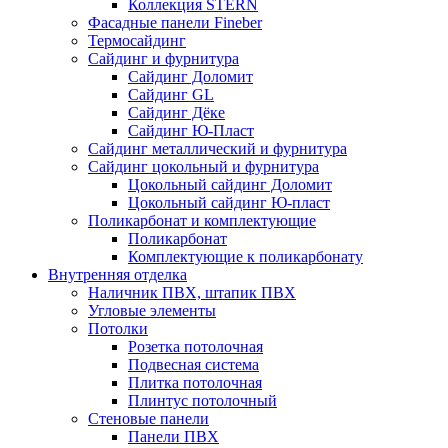
Коллекция STERN
Фасадные панели Fineber
Термосайдинг
Сайдинг и фурнитура
Сайдинг Доломит
Сайдинг GL
Сайдинг Дёке
Сайдинг Ю-Пласт
Сайдинг металлический и фурнитура
Сайдинг цокольный и фурнитура
Цокольный сайдинг Доломит
Цокольный сайдинг Ю-пласт
Поликарбонат и комплектующие
Поликарбонат
Комплектующие к поликарбонату
Внутренняя отделка
Наличник ПВХ, штапик ПВХ
Угловые элементы
Потолки
Розетка потолочная
Подвесная система
Плитка потолочная
Плинтус потолочный
Стеновые панели
Панели ПВХ