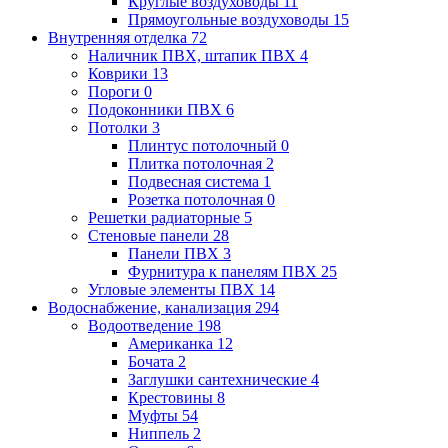
Круглые воздуховоды
11
Прямоугольные воздуховоды
15
Внутренняя отделка
72
Наличник ПВХ, штапик ПВХ
4
Коврики
13
Пороги
0
Подоконники ПВХ
6
Потолки
3
Плинтус потолочный
0
Плитка потолочная
2
Подвесная система
1
Розетка потолочная
0
Решетки радиаторные
5
Стеновые панели
28
Панели ПВХ
3
Фурнитура к панелям ПВХ
25
Угловые элементы ПВХ
14
Водоснабжение, канализация
294
Водоотведение
198
Американка
12
Бочата
2
Заглушки сантехнические
4
Крестовины
8
Муфты
54
Ниппель
2