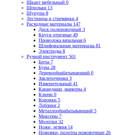
Шкант мебельный
0
Шпильки
13
Шурупы
8
Лестницы и стремянки
4
Расходные материалы
147
Диск полировочный
3
Круги отрезные
49
Проволока вязальная
6
Шлифовальные материалы
81
Электроды
8
Ручной инструмент
501
Биты
7
Буры
28
Деревообрабатывающий
0
Заклепочники
3
Измерительный
41
Карандаши, маркеры
4
Ключи
0
Коронки
5
Лобзики
2
Металлообрабатывающий
5
Миксеры
7
Молотки
32
Ножи, лезвия
14
Ножовки, полотна ножовочные
26