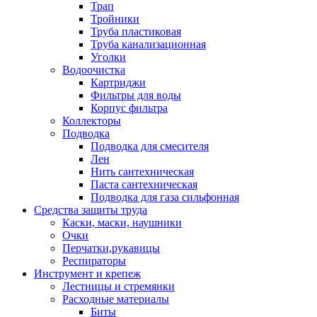
Трап
Тройники
Труба пластиковая
Труба канализационная
Уголки
Водоочистка
Картриджи
Фильтры для воды
Корпус фильтра
Коллекторы
Подводка
Подводка для смесителя
Лен
Нить сантехническая
Паста сантехническая
Подводка для газа сильфонная
Средства защиты труда
Каски, маски, наушники
Очки
Перчатки,рукавицы
Респираторы
Инструмент и крепеж
Лестницы и стремянки
Расходные материалы
Биты