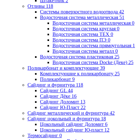
Штакетник
2
Отливы
118
Системы поверхостного водоотвода
42
Водосточная система металлическая
51
Водосточная система металлическая
0
Водосточная система круглая
0
Водосточная система ТЕХ
0
Водосточная система ПЭ
0
Водосточная система прямоугольная
1
Водосточная система металл
0
Водосточная система пластиковая
25
Водосточная система Docke (Деке)
25
Поликарбонат и комплектующие
39
Комплектующие к поликарбонату
25
Поликарбонат
9
Сайдинг и фурнитура
118
Сайдинг GL
44
Сайдинг Дёке
16
Сайдинг Доломит
13
Сайдинг Ю-Пласт
22
Сайдинг металлический и фурнитура
42
Сайдинг цокольный и фурнитура
18
Цокольный сайдинг Доломит
6
Цокольный сайдинг Ю-пласт
12
Термосайдинг
0