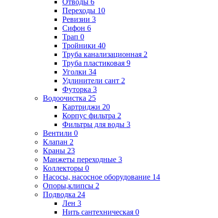
Отводы
6
Переходы
10
Ревизии
3
Сифон
6
Трап
0
Тройники
40
Труба канализационная
2
Труба пластиковая
9
Уголки
34
Удлинители сант
2
Футорка
3
Водоочистка
25
Картриджи
20
Корпус фильтра
2
Фильтры для воды
3
Вентили
0
Клапан
2
Краны
23
Манжеты переходные
3
Коллекторы
0
Насосы, насосное оборудование
14
Опоры,клипсы
2
Подводка
24
Лен
3
Нить сантехническая
0