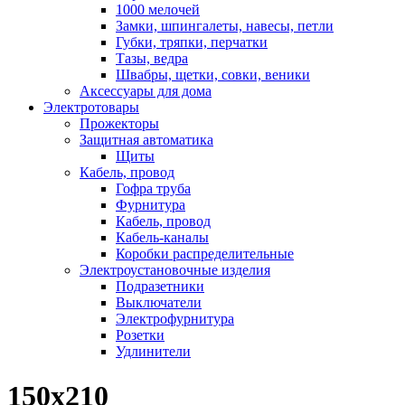
1000 мелочей
Замки, шпингалеты, навесы, петли
Губки, тряпки, перчатки
Тазы, ведра
Швабры, щетки, совки, веники
Аксессуары для дома
Электротовары
Прожекторы
Защитная автоматика
Щиты
Кабель, провод
Гофра труба
Фурнитура
Кабель, провод
Кабель-каналы
Коробки распределительные
Электроустановочные изделия
Подразетники
Выключатели
Электрофурнитура
Розетки
Удлинители
150х210