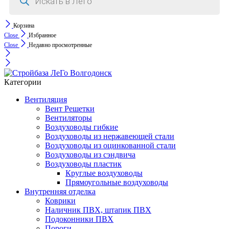
Корзина
Close
Избранное
Close
Недавно просмотренные
Категории
Вентиляция
Вент Решетки
Вентиляторы
Воздуховоды гибкие
Воздуховоды из нержавеющей стали
Воздуховоды из оцинкованной стали
Воздуховоды из сэндвича
Воздуховоды пластик
Круглые воздуховоды
Прямоугольные воздуховоды
Внутренняя отделка
Коврики
Наличник ПВХ, штапик ПВХ
Подоконники ПВХ
Пороги