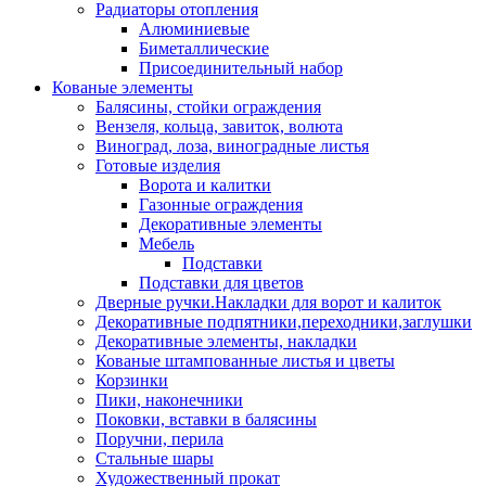
Радиаторы отопления
Алюминиевые
Биметаллические
Присоединительный набор
Кованые элементы
Балясины, стойки ограждения
Вензеля, кольца, завиток, волюта
Виноград, лоза, виноградные листья
Готовые изделия
Ворота и калитки
Газонные ограждения
Декоративные элементы
Мебель
Подставки
Подставки для цветов
Дверные ручки.Накладки для ворот и калиток
Декоративные подпятники,переходники,заглушки
Декоративные элементы, накладки
Кованые штампованные листья и цветы
Корзинки
Пики, наконечники
Поковки, вставки в балясины
Поручни, перила
Стальные шары
Художественный прокат