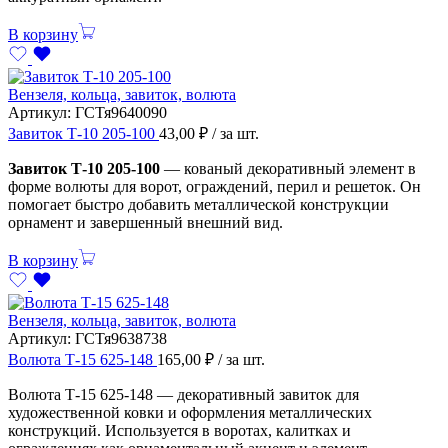
В корзину
Вензеля, кольца, завиток, волюта
Артикул:
ГСТя9640090
Завиток Т-10 205-100
43,00
₽
/ за шт.
Завиток Т-10 205-100
— кованый декоративный элемент в
форме волюты для ворот, ограждений, перил и решеток. Он
помогает быстро добавить металлической конструкции
орнамент и завершенный внешний вид.
В корзину
Вензеля, кольца, завиток, волюта
Артикул:
ГСТя9638738
Волюта Т-15 625-148
165,00
₽
/ за шт.
Волюта Т-15 625-148 — декоративный завиток для
художественной ковки и оформления металлических
конструкций. Используется в воротах, калитках и