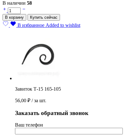
В наличии
58
Завиток
Т-15
В корзину
Купить сейчас
165-
В избранное
Added to wishlist
105
quantity
Завиток Т-15 165-105
56,00
₽
/ за шт.
Заказать обратный звонок
Ваш телефон