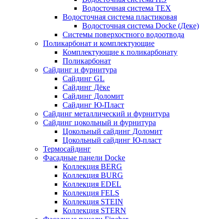
Водосточная система ТЕХ
Водосточная система пластиковая
Водосточная система Docke (Деке)
Системы поверхостного водоотвода
Поликарбонат и комплектующие
Комплектующие к поликарбонату
Поликарбонат
Сайдинг и фурнитура
Сайдинг GL
Сайдинг Дёке
Сайдинг Доломит
Сайдинг Ю-Пласт
Сайдинг металлический и фурнитура
Сайдинг цокольный и фурнитура
Цокольный сайдинг Доломит
Цокольный сайдинг Ю-пласт
Термосайдинг
Фасадные панели Docke
Коллекция BERG
Коллекция BURG
Коллекция EDEL
Коллекция FELS
Коллекция STEIN
Коллекция STERN