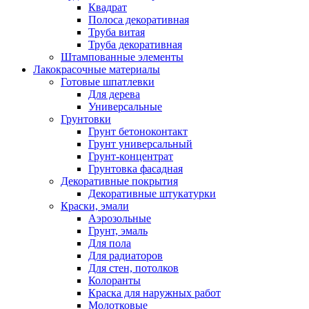
Квадрат
Полоса декоративная
Труба витая
Труба декоративная
Штампованные элементы
Лакокрасочные материалы
Готовые шпатлевки
Для дерева
Универсальные
Грунтовки
Грунт бетоноконтакт
Грунт универсальный
Грунт-концентрат
Грунтовка фасадная
Декоративные покрытия
Декоративные штукатурки
Краски, эмали
Аэрозольные
Грунт, эмаль
Для пола
Для радиаторов
Для стен, потолков
Колоранты
Краска для наружных работ
Молотковые