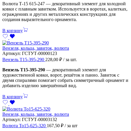
Волюта Т-15 615-247 — декоративный элемент для холодной
ковки с плавным завитком. Используется в воротах, калитках,
ограждениях и других металлических конструкциях для
создания выразительного орнамента.
В корзину
Вензеля, кольца, завиток, волюта
Артикул:
ГСТУТ-00000123
Вензель Т15-395-290
228,00
₽
/ за шт.
Вензель Т15-395-290
— декоративный элемент для
художественной ковки, ворот, решёток и панно. Завиток с
двумя спиралями помогает собрать симметричный орнамент и
добавить изделию завершённый вид.
В корзину
Вензеля, кольца, завиток, волюта
Артикул:
ГСТУТ-00003132
Волюта То15-625-320
167,50
₽
/ за шт