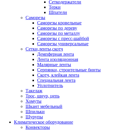
Сеткодержатели
Терки
Шпатели
Саморезы
Саморезы кровельные
Саморезы по дереву
Саморезы по металлу
Саморезы с пресс-шайбой
Саморезы универсальные
Сетки,ленты,скотч
Демпферная лента
Лента изоляционная
Малярные ленты
Серпянки, строительные бинты
Скотч, клейкая лента
Специальная лента
Уплотнитель
Такелаж
Трос, шнур, цепь
Хомуты
Шкант мебельный
Шпильки
Шурупы
Климатическое оборудование
Конвекторы