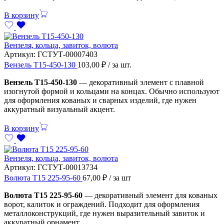
В корзину
Вензеля, кольца, завиток, волюта
Артикул:
ГСТУТ-00007403
Вензель Т15-450-130
103,00
₽
/ за шт.
Вензель Т15-450-130
— декоративный элемент с плавной
изогнутой формой и кольцами на концах. Обычно используют
для оформления кованых и сварных изделий, где нужен
аккуратный визуальный акцент.
В корзину
Вензеля, кольца, завиток, волюта
Артикул:
ГСТУТ-00013734
Волюта Т15 225-95-60
67,00
₽
/ за шт
Волюта Т15 225-95-60
— декоративный элемент для кованых
ворот, калиток и ограждений. Подходит для оформления
металлоконструкций, где нужен выразительный завиток и
аккуратный орнамент.