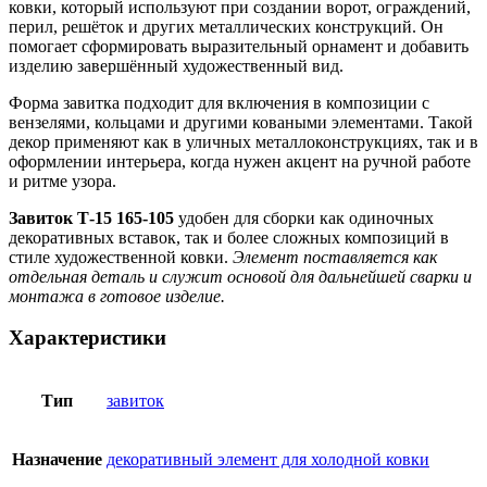
ковки, который используют при создании ворот, ограждений,
перил, решёток и других металлических конструкций. Он
помогает сформировать выразительный орнамент и добавить
изделию завершённый художественный вид.
Форма завитка подходит для включения в композиции с
вензелями, кольцами и другими коваными элементами. Такой
декор применяют как в уличных металлоконструкциях, так и в
оформлении интерьера, когда нужен акцент на ручной работе
и ритме узора.
Завиток Т-15 165-105
удобен для сборки как одиночных
декоративных вставок, так и более сложных композиций в
стиле художественной ковки.
Элемент поставляется как
отдельная деталь и служит основой для дальнейшей сварки и
монтажа в готовое изделие.
Характеристики
Тип
завиток
Назначение
декоративный элемент для холодной ковки