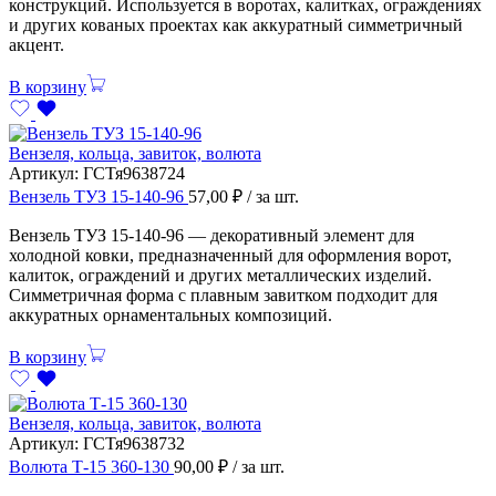
конструкций. Используется в воротах, калитках, ограждениях
и других кованых проектах как аккуратный симметричный
акцент.
В корзину
Вензеля, кольца, завиток, волюта
Артикул:
ГСТя9638724
Вензель ТУЗ 15-140-96
57,00
₽
/ за шт.
Вензель ТУЗ 15-140-96 — декоративный элемент для
холодной ковки, предназначенный для оформления ворот,
калиток, ограждений и других металлических изделий.
Симметричная форма с плавным завитком подходит для
аккуратных орнаментальных композиций.
В корзину
Вензеля, кольца, завиток, волюта
Артикул:
ГСТя9638732
Волюта Т-15 360-130
90,00
₽
/ за шт.