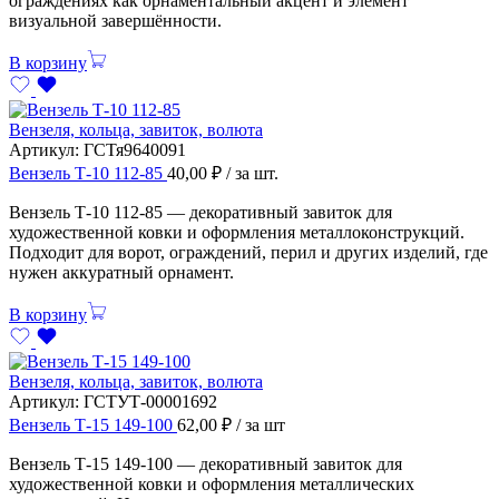
ограждениях как орнаментальный акцент и элемент
визуальной завершённости.
В корзину
Вензеля, кольца, завиток, волюта
Артикул:
ГСТя9640091
Вензель Т-10 112-85
40,00
₽
/ за шт.
Вензель Т-10 112-85 — декоративный завиток для
художественной ковки и оформления металлоконструкций.
Подходит для ворот, ограждений, перил и других изделий, где
нужен аккуратный орнамент.
В корзину
Вензеля, кольца, завиток, волюта
Артикул:
ГСТУТ-00001692
Вензель Т-15 149-100
62,00
₽
/ за шт
Вензель Т-15 149-100 — декоративный завиток для
художественной ковки и оформления металлических