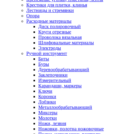
Крестики для плитки, клинья
Лестницы и стремянки
Опора
Расходные материалы
Диск полировочный
Круги отрезные
Проволока вязальная
Шлифовальные материалы
Электроды
Ручной инструмент
Биты
Буры
Деревообрабатывающий
Заклепочники
Измерительный
Карандаши, маркеры
Ключи
Коронки
Лобзики
Металлообрабатывающий
Миксеры
Молотки
Ножи, лезвия
Ножовки, полотна ножовочные