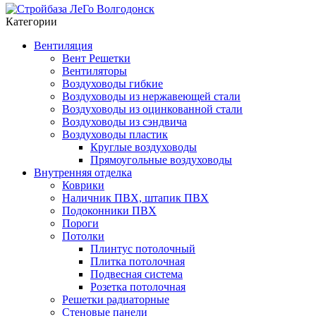
Категории
Вентиляция
Вент Решетки
Вентиляторы
Воздуховоды гибкие
Воздуховоды из нержавеющей стали
Воздуховоды из оцинкованной стали
Воздуховоды из сэндвича
Воздуховоды пластик
Круглые воздуховоды
Прямоугольные воздуховоды
Внутренняя отделка
Коврики
Наличник ПВХ, штапик ПВХ
Подоконники ПВХ
Пороги
Потолки
Плинтус потолочный
Плитка потолочная
Подвесная система
Розетка потолочная
Решетки радиаторные
Стеновые панели