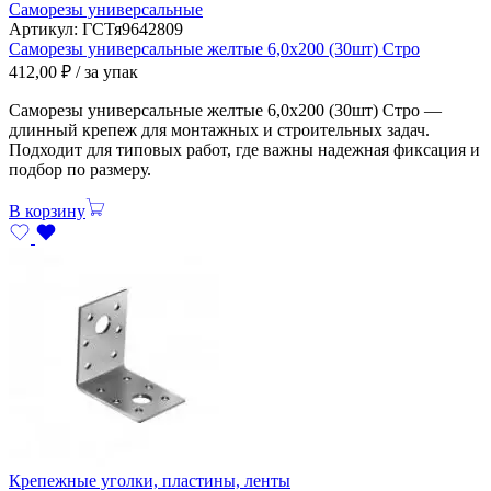
Саморезы универсальные
Артикул:
ГСТя9642809
Саморезы универсальные желтые 6,0х200 (30шт) Стро
412,00
₽
/ за упак
Саморезы универсальные желтые 6,0х200 (30шт) Стро —
длинный крепеж для монтажных и строительных задач.
Подходит для типовых работ, где важны надежная фиксация и
подбор по размеру.
В корзину
Крепежные уголки, пластины, ленты