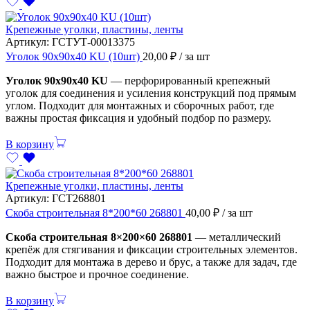
Крепежные уголки, пластины, ленты
Артикул:
ГСТУТ-00013375
Уголок 90х90х40 KU (10шт)
20,00
₽
/ за шт
Уголок 90х90х40 KU
— перфорированный крепежный
уголок для соединения и усиления конструкций под прямым
углом. Подходит для монтажных и сборочных работ, где
важны простая фиксация и удобный подбор по размеру.
В корзину
Крепежные уголки, пластины, ленты
Артикул:
ГСТ268801
Скоба строительная 8*200*60 268801
40,00
₽
/ за шт
Скоба строительная 8×200×60 268801
— металлический
крепёж для стягивания и фиксации строительных элементов.
Подходит для монтажа в дерево и брус, а также для задач, где
важно быстрое и прочное соединение.
В корзину