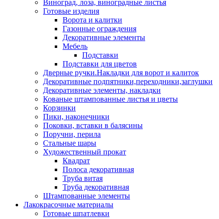
Виноград, лоза, виноградные листья
Готовые изделия
Ворота и калитки
Газонные ограждения
Декоративные элементы
Мебель
Подставки
Подставки для цветов
Дверные ручки.Накладки для ворот и калиток
Декоративные подпятники,переходники,заглушки
Декоративные элементы, накладки
Кованые штампованные листья и цветы
Корзинки
Пики, наконечники
Поковки, вставки в балясины
Поручни, перила
Стальные шары
Художественный прокат
Квадрат
Полоса декоративная
Труба витая
Труба декоративная
Штампованные элементы
Лакокрасочные материалы
Готовые шпатлевки