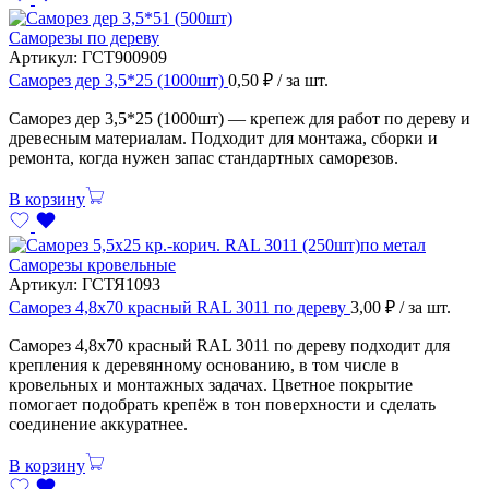
Саморезы по дереву
Артикул:
ГСТ900909
Саморез дер 3,5*25 (1000шт)
0,50
₽
/ за шт.
Саморез дер 3,5*25 (1000шт) — крепеж для работ по дереву и
древесным материалам. Подходит для монтажа, сборки и
ремонта, когда нужен запас стандартных саморезов.
В корзину
Саморезы кровельные
Артикул:
ГСТЯ1093
Саморез 4,8х70 красный RAL 3011 по дереву
3,00
₽
/ за шт.
Саморез 4,8х70 красный RAL 3011 по дереву подходит для
крепления к деревянному основанию, в том числе в
кровельных и монтажных задачах. Цветное покрытие
помогает подобрать крепёж в тон поверхности и сделать
соединение аккуратнее.
В корзину