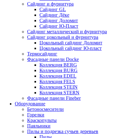
Сайдинг и фурнитура
Сайдинг GL
Сайдинг Дёке
Сайдинг Доломит
Сайдинг Ю-Пласт
Сайдинг металлический и фурнитура
Сайдинг цокольный и фурнитура
Цокольный сайдинг Доломит
Цокольный сайдинг Ю-пласт
Термосайдинг
Фасадные панели Docke
Коллекция BERG
Коллекция BURG
Коллекция EDEL
Коллекция FELS
Коллекция STEIN
Коллекция STERN
Фасадные панели Fineber
Оборудование
Бетоносмесители
Горелки
Краскопульты
Паяльники
Пилы и подрезка сучьев деревьев
Пилы