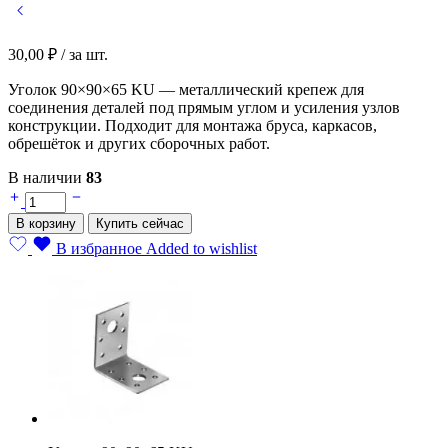
30,00
₽
/ за шт.
Уголок 90×90×65 KU — металлический крепеж для
соединения деталей под прямым углом и усиления узлов
конструкции. Подходит для монтажа бруса, каркасов,
обрешёток и других сборочных работ.
В наличии
83
Уголок
90х90х65
В корзину
Купить сейчас
KU
quantity
В избранное
Added to wishlist