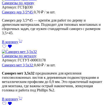
Саморезы по дереву
Артикул:
ГСТф330
Саморез дер 3,5*45
0,70
₽
/ за шт.
Саморез дер 3,5*45 — крепёж для работ по дереву и
древесным материалам. Подходит для типовых монтажных и
сборочных задач, где нужен стандартный саморез с размером
3,5×45.
В корзину
Саморезы по металлу
Артикул:
ГСТУТ-00003178
Саморез мет 3,5х32
0,60
₽
/ за шт.
Саморез мет 3,5х32
предназначен для крепления
гипсоволоконных листов к деревянным подконструкциям и
металлическим профилям до 0,9 мм. Это практичный вариант
для монтажа, где важны острый наконечник, зенкующая
головка и работа под Phillips №2.
В корзину