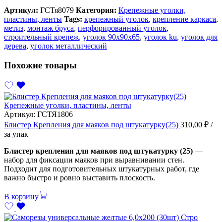
Артикул:
ГСТя8079
Категория:
Крепежные уголки,
пластины, ленты
Tags:
крепежный уголок
,
крепление каркаса
,
метиз
,
монтаж бруса
,
перфорированный уголок
,
строительный крепеж
,
уголок 90х90х65
,
уголок ku
,
уголок для
дерева
,
уголок металлический
Похожие товары
Крепежные уголки, пластины, ленты
Артикул:
ГСТЯ1806
Блистер Крепления для маяков под штукатурку(25)
310,00
₽
/
за упак
Блистер крепления для маяков под штукатурку (25)
—
набор для фиксации маяков при выравнивании стен.
Подходит для подготовительных штукатурных работ, где
важно быстро и ровно выставить плоскость.
В корзину