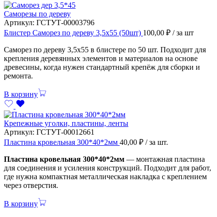
Саморезы по дереву
Артикул:
ГСТУТ-00003796
Блистер Саморез по дереву 3,5х55 (50шт)
100,00
₽
/ за шт
Саморез по дереву 3,5х55 в блистере по 50 шт. Подходит для
крепления деревянных элементов и материалов на основе
древесины, когда нужен стандартный крепёж для сборки и
ремонта.
В корзину
Крепежные уголки, пластины, ленты
Артикул:
ГСТУТ-00012661
Пластина кровельная 300*40*2мм
40,00
₽
/ за шт.
Пластина кровельная 300*40*2мм
— монтажная пластина
для соединения и усиления конструкций. Подходит для работ,
где нужна компактная металлическая накладка с креплением
через отверстия.
В корзину