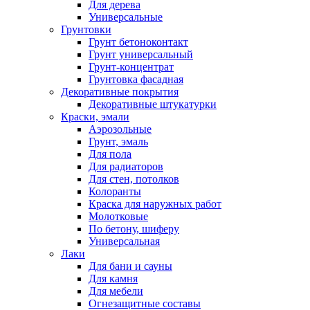
Для дерева
Универсальные
Грунтовки
Грунт бетоноконтакт
Грунт универсальный
Грунт-концентрат
Грунтовка фасадная
Декоративные покрытия
Декоративные штукатурки
Краски, эмали
Аэрозольные
Грунт, эмаль
Для пола
Для радиаторов
Для стен, потолков
Колоранты
Краска для наружных работ
Молотковые
По бетону, шиферу
Универсальная
Лаки
Для бани и сауны
Для камня
Для мебели
Огнезащитные составы