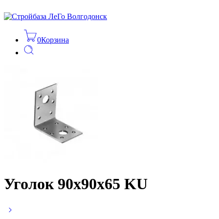
0
Корзина
Уголок 90х90х65 KU