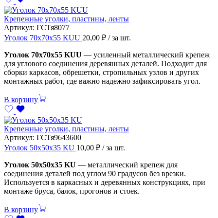
Крепежные уголки, пластины, ленты
Артикул:
ГСТя8077
Уголок 70х70х55 KUU
20,00
₽
/ за шт.
Уголок 70х70х55 KUU
— усиленный металлический крепеж
для углового соединения деревянных деталей. Подходит для
сборки каркасов, обрешетки, стропильных узлов и других
монтажных работ, где важно надежно зафиксировать угол.
В корзину
Крепежные уголки, пластины, ленты
Артикул:
ГСТя9643600
Уголок 50х50х35 KU
10,00
₽
/ за шт.
Уголок 50х50х35 KU
— металлический крепеж для
соединения деталей под углом 90 градусов без врезки.
Используется в каркасных и деревянных конструкциях, при
монтаже бруса, балок, прогонов и стоек.
В корзину