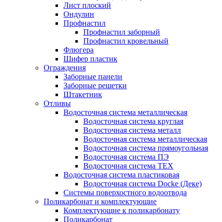
Лист плоский
Ондулин
Профнастил
Профнастил заборный
Профнастил кровельный
Флюгера
Шифер пластик
Ограждения
Заборные панели
Заборные решетки
Штакетник
Отливы
Водосточная система металлическая
Водосточная система круглая
Водосточная система металл
Водосточная система металлическая
Водосточная система прямоугольная
Водосточная система ПЭ
Водосточная система ТЕХ
Водосточная система пластиковая
Водосточная система Docke (Деке)
Системы поверхостного водоотвода
Поликарбонат и комплектующие
Комплектующие к поликарбонату
Поликарбонат