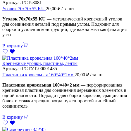
Артикул:
ГСТя8081
Уголок 70х70х55 KU
20,00
₽
/ за шт.
Уголок 70х70х55 KU
— металлический крепежный уголок
для соединения деталей под прямым углом. Подходит для
сборки и усиления конструкций, где важна жесткая фиксация
узла.
В корзину
Крепежные уголки, пластины, ленты
Артикул:
ГСТУТ-00001485
Пластинка кровельная 160*40*2мм
20,00
₽
/ за шт
Пластинка кровельная 160×40×2 мм
— перфорированная
крепежная пластина для соединения деревянных элементов в
одной плоскости. Подходит для сборки каркасов, сращивания
балок и стяжки трещин, когда нужен простой линейный
соединитель.
В корзину