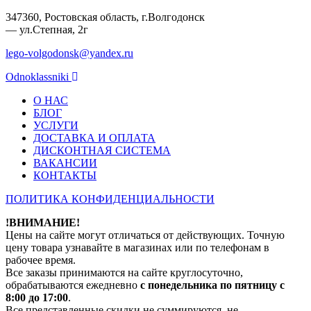
347360, Ростовская область, г.Волгодонск
— ул.Степная, 2г
lego-volgodonsk@yandex.ru
Odnoklassniki
О НАС
БЛОГ
УСЛУГИ
ДОСТАВКА И ОПЛАТА
ДИСКОНТНАЯ СИСТЕМА
ВАКАНСИИ
КОНТАКТЫ
ПОЛИТИКА КОНФИДЕНЦИАЛЬНОСТИ
!ВНИМАНИЕ!
Цены на сайте могут отличаться от действующих. Точную
цену товара узнавайте в магазинах или по телефонам в
рабочее время.
Все заказы принимаются на сайте круглосуточно,
обрабатываются ежедневно
с понедельника по пятницу с
8:00 до 17:00
.
Все представленные скидки не суммируются, не