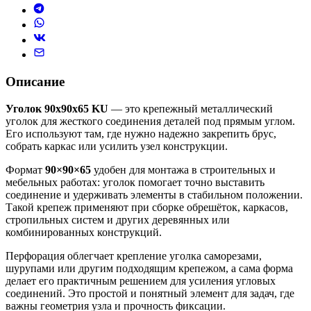
Описание
Уголок 90х90х65 KU
— это крепежный металлический
уголок для жесткого соединения деталей под прямым углом.
Его используют там, где нужно надежно закрепить брус,
собрать каркас или усилить узел конструкции.
Формат
90×90×65
удобен для монтажа в строительных и
мебельных работах: уголок помогает точно выставить
соединение и удерживать элементы в стабильном положении.
Такой крепеж применяют при сборке обрешёток, каркасов,
стропильных систем и других деревянных или
комбинированных конструкций.
Перфорация облегчает крепление уголка саморезами,
шурупами или другим подходящим крепежом, а сама форма
делает его практичным решением для усиления угловых
соединений. Это простой и понятный элемент для задач, где
важны геометрия узла и прочность фиксации.