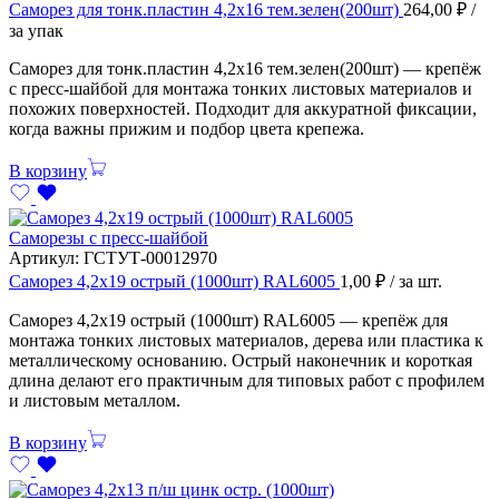
Саморез для тонк.пластин 4,2х16 тем.зелен(200шт)
264,00
₽
/
за упак
Саморез для тонк.пластин 4,2х16 тем.зелен(200шт) — крепёж
с пресс-шайбой для монтажа тонких листовых материалов и
похожих поверхностей. Подходит для аккуратной фиксации,
когда важны прижим и подбор цвета крепежа.
В корзину
Саморезы с пресс-шайбой
Артикул:
ГСТУТ-00012970
Саморез 4,2х19 острый (1000шт) RAL6005
1,00
₽
/ за шт.
Саморез 4,2х19 острый (1000шт) RAL6005 — крепёж для
монтажа тонких листовых материалов, дерева или пластика к
металлическому основанию. Острый наконечник и короткая
длина делают его практичным для типовых работ с профилем
и листовым металлом.
В корзину