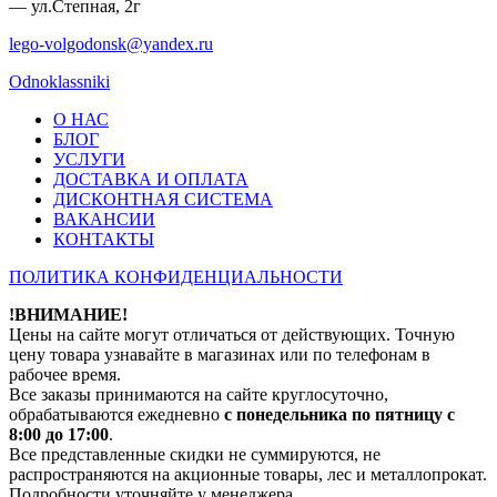
— ул.Степная, 2г
lego-volgodonsk@yandex.ru
Odnoklassniki
О НАС
БЛОГ
УСЛУГИ
ДОСТАВКА И ОПЛАТА
ДИСКОНТНАЯ СИСТЕМА
ВАКАНСИИ
КОНТАКТЫ
ПОЛИТИКА КОНФИДЕНЦИАЛЬНОСТИ
!ВНИМАНИЕ!
Цены на сайте могут отличаться от действующих. Точную
цену товара узнавайте в магазинах или по телефонам в
рабочее время.
Все заказы принимаются на сайте круглосуточно,
обрабатываются ежедневно
с понедельника по пятницу с
8:00 до 17:00
.
Все представленные скидки не суммируются, не
распространяются на акционные товары, лес и металлопрокат.
Подробности уточняйте у менеджера.