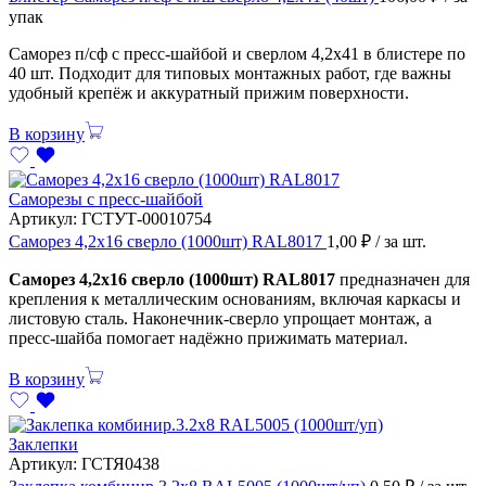
упак
Саморез п/сф с пресс-шайбой и сверлом 4,2х41 в блистере по
40 шт. Подходит для типовых монтажных работ, где важны
удобный крепёж и аккуратный прижим поверхности.
В корзину
Саморезы с пресс-шайбой
Артикул:
ГСТУТ-00010754
Саморез 4,2х16 сверло (1000шт) RAL8017
1,00
₽
/ за шт.
Саморез 4,2х16 сверло (1000шт) RAL8017
предназначен для
крепления к металлическим основаниям, включая каркасы и
листовую сталь. Наконечник-сверло упрощает монтаж, а
пресс-шайба помогает надёжно прижимать материал.
В корзину
Заклепки
Артикул:
ГСТЯ0438