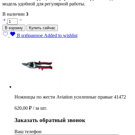
модель удобной для регулярной работы.
В наличии
3
Ножницы
по
В корзину
Купить сейчас
жести
Aviation
В избранное
Added to wishlist
усиленные
правые
41472
quantity
Ножницы по жести Aviation усиленные правые 41472
620,00
₽
/ за шт.
Заказать обратный звонок
Ваш телефон