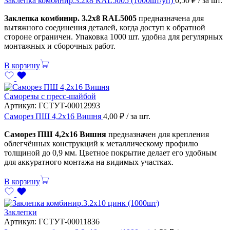
Заклепка комбинир.3.2х8 RAL5005 (1000шт/уп)
0,50
₽
/ за шт.
Заклепка комбинир. 3.2х8 RAL5005
предназначена для
вытяжного соединения деталей, когда доступ к обратной
стороне ограничен. Упаковка 1000 шт. удобна для регулярных
монтажных и сборочных работ.
В корзину
Саморезы с пресс-шайбой
Артикул:
ГСТУТ-00012993
Саморез ПШ 4,2х16 Вишня
4,00
₽
/ за шт.
Саморез ПШ 4,2х16 Вишня
предназначен для крепления
облегчённых конструкций к металлическому профилю
толщиной до 0,9 мм. Цветное покрытие делает его удобным
для аккуратного монтажа на видимых участках.
В корзину
Заклепки
Артикул:
ГСТУТ-00011836