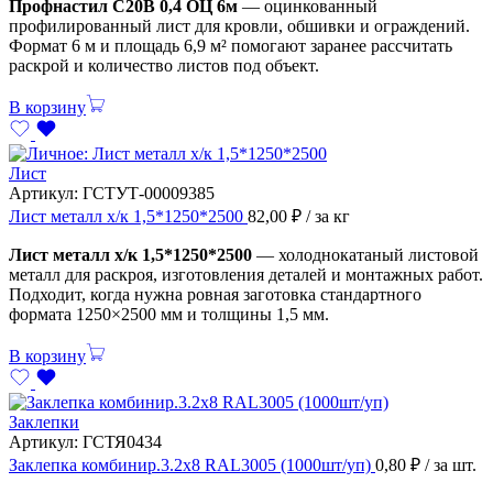
Профнастил С20В 0,4 ОЦ 6м
— оцинкованный
профилированный лист для кровли, обшивки и ограждений.
Формат 6 м и площадь 6,9 м² помогают заранее рассчитать
раскрой и количество листов под объект.
В корзину
Лист
Артикул:
ГСТУТ-00009385
Лист металл х/к 1,5*1250*2500
82,00
₽
/ за кг
Лист металл х/к 1,5*1250*2500
— холоднокатаный листовой
металл для раскроя, изготовления деталей и монтажных работ.
Подходит, когда нужна ровная заготовка стандартного
формата 1250×2500 мм и толщины 1,5 мм.
В корзину
Заклепки
Артикул:
ГСТЯ0434
Заклепка комбинир.3.2х8 RAL3005 (1000шт/уп)
0,80
₽
/ за шт.