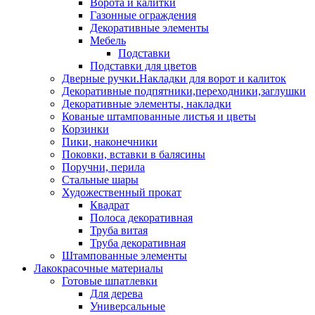
Ворота и калитки
Газонные ограждения
Декоративные элементы
Мебель
Подставки
Подставки для цветов
Дверные ручки.Накладки для ворот и калиток
Декоративные подпятники,переходники,заглушки
Декоративные элементы, накладки
Кованые штампованные листья и цветы
Корзинки
Пики, наконечники
Поковки, вставки в балясины
Поручни, перила
Стальные шары
Художественный прокат
Квадрат
Полоса декоративная
Труба витая
Труба декоративная
Штампованные элементы
Лакокрасочные материалы
Готовые шпатлевки
Для дерева
Универсальные