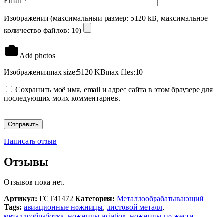
Email
*
Изображения (максимальный размер: 5120 kB, максимальное
количество файлов: 10)
Add photos
Изображения
max size:5120 KB
max files:10
Сохранить моё имя, email и адрес сайта в этом браузере для
последующих моих комментариев.
Написать отзыв
Отзывы
Отзывов пока нет.
Артикул:
ГСТ41472
Категория:
Металлообрабатывающий
Tags:
авиационные ножницы
,
листовой металл
,
металлообработка
,
ножницы aviation
,
ножницы по жести
,