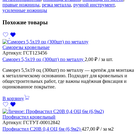
правые ножницы
,
резка металла
,
ручной инструмент
,
усиленные ножницы
Похожие товары
Саморезы кровельные
Артикул:
ГСТ123456
Саморез 5,5х19 оц (300шт) по металлу
2,00
₽
/ за шт.
Саморез 5,5х19 оц (300шт) по металлу — крепёж для монтажа
к металлическому основанию. Подходит для кровельных и
общестроительных работ, где важны надёжная фиксация и
оцинкованное покрытие.
В корзину
Профнастил кровельный
Артикул:
ГСТУТ-00012842
Профнастил С20В 0,4 ОЦ 6м (6,9м2)
427,00
₽
/ за м2