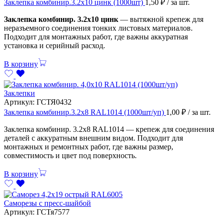
Заклепка комбинир.3.2х10 цинк (1000шт)
1,50
₽
/ за шт.
Заклепка комбинир. 3.2х10 цинк
— вытяжной крепеж для
неразъемного соединения тонких листовых материалов.
Подходит для монтажных работ, где важны аккуратная
установка и серийный расход.
В корзину
Заклепки
Артикул:
ГСТЯ0432
Заклепка комбинир.3.2х8 RAL1014 (1000шт/уп)
1,00
₽
/ за шт.
Заклепка комбинир. 3.2х8 RAL1014 — крепеж для соединения
деталей с аккуратным внешним видом. Подходит для
монтажных и ремонтных работ, где важны размер,
совместимость и цвет под поверхность.
В корзину
Саморезы с пресс-шайбой
Артикул:
ГСТя7577