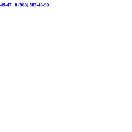
-49-47
|
8 (988) 583-48-90