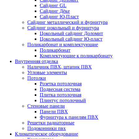
Сайдинг GL
Сайдинг Дёке
Сайдинг Ю-Пласт
Сайдинг металлический и фурнитура
Сайдинг цокольный и фурнитура
Цокольный сайдинг Доломит
Цокольный сайдинг Ю-пласт
Поликарбонат и комплектующие
Поликарбонат
Комплектующие к поликарбонату
Внутренняя отделка
Наличник ПВХ, штапик ПВХ
Угловые элементы
Потолки
Розетка потолочная
Подвесная система
Плитка потолочная
Плинтус потолочный
Стеновые панели
Панели ПВХ
Фурнитура к панелям ПВХ
Решетки радиаторные
Подоконники пвх
Климатическое оборудование