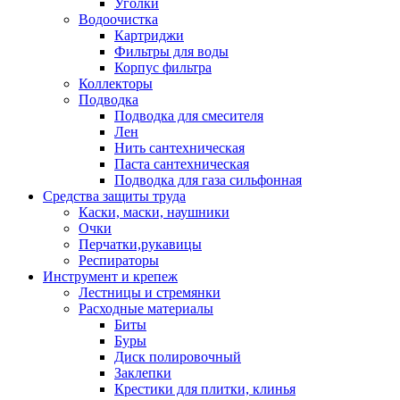
Уголки
Водоочистка
Картриджи
Фильтры для воды
Корпус фильтра
Коллекторы
Подводка
Подводка для смесителя
Лен
Нить сантехническая
Паста сантехническая
Подводка для газа сильфонная
Средства защиты труда
Каски, маски, наушники
Очки
Перчатки,рукавицы
Респираторы
Инструмент и крепеж
Лестницы и стремянки
Расходные материалы
Биты
Буры
Диск полировочный
Заклепки
Крестики для плитки, клинья