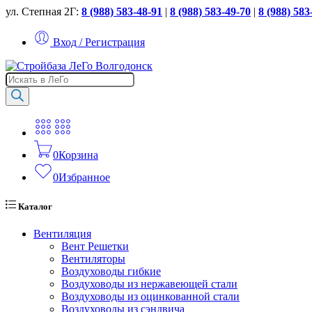
ул. Степная 2Г:
8 (988) 583-48-91
|
8 (988) 583-49-70
|
8 (988) 583
Вход / Регистрация
Поиск
товаров
0
Корзина
0
Избранное
Каталог
Вентиляция
Вент Решетки
Вентиляторы
Воздуховоды гибкие
Воздуховоды из нержавеющей стали
Воздуховоды из оцинкованной стали
Воздуховоды из сэндвича