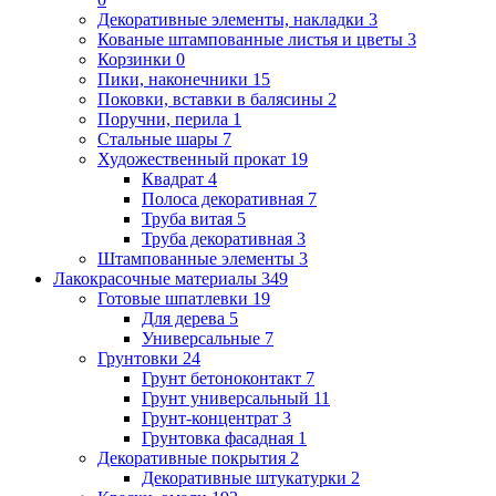
Декоративные элементы, накладки
3
Кованые штампованные листья и цветы
3
Корзинки
0
Пики, наконечники
15
Поковки, вставки в балясины
2
Поручни, перила
1
Стальные шары
7
Художественный прокат
19
Квадрат
4
Полоса декоративная
7
Труба витая
5
Труба декоративная
3
Штампованные элементы
3
Лакокрасочные материалы
349
Готовые шпатлевки
19
Для дерева
5
Универсальные
7
Грунтовки
24
Грунт бетоноконтакт
7
Грунт универсальный
11
Грунт-концентрат
3
Грунтовка фасадная
1
Декоративные покрытия
2
Декоративные штукатурки
2