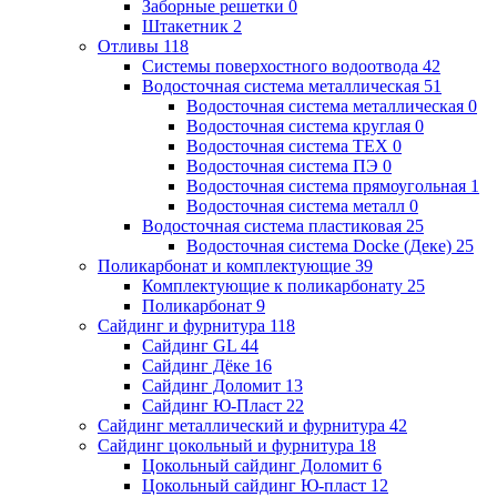
Заборные решетки
0
Штакетник
2
Отливы
118
Системы поверхостного водоотвода
42
Водосточная система металлическая
51
Водосточная система металлическая
0
Водосточная система круглая
0
Водосточная система ТЕХ
0
Водосточная система ПЭ
0
Водосточная система прямоугольная
1
Водосточная система металл
0
Водосточная система пластиковая
25
Водосточная система Docke (Деке)
25
Поликарбонат и комплектующие
39
Комплектующие к поликарбонату
25
Поликарбонат
9
Сайдинг и фурнитура
118
Сайдинг GL
44
Сайдинг Дёке
16
Сайдинг Доломит
13
Сайдинг Ю-Пласт
22
Сайдинг металлический и фурнитура
42
Сайдинг цокольный и фурнитура
18
Цокольный сайдинг Доломит
6
Цокольный сайдинг Ю-пласт
12