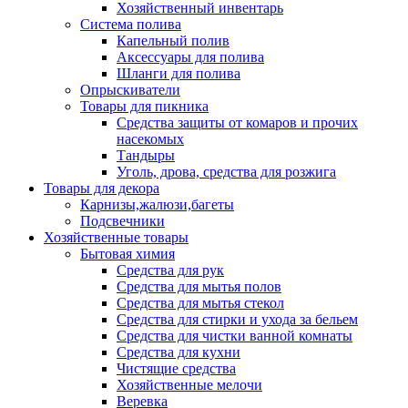
Хозяйственный инвентарь
Система полива
Капельный полив
Аксессуары для полива
Шланги для полива
Опрыскиватели
Товары для пикника
Средства защиты от комаров и прочих
насекомых
Тандыры
Уголь, дрова, средства для розжига
Товары для декора
Карнизы,жалюзи,багеты
Подсвечники
Хозяйственные товары
Бытовая химия
Средства для рук
Средства для мытья полов
Средства для мытья стекол
Средства для стирки и ухода за бельем
Средства для чистки ванной комнаты
Средства для кухни
Чистящие средства
Хозяйственные мелочи
Веревка