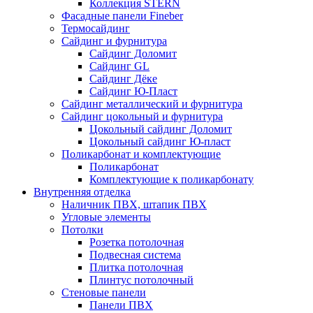
Коллекция STERN
Фасадные панели Fineber
Термосайдинг
Сайдинг и фурнитура
Сайдинг Доломит
Сайдинг GL
Сайдинг Дёке
Сайдинг Ю-Пласт
Сайдинг металлический и фурнитура
Сайдинг цокольный и фурнитура
Цокольный сайдинг Доломит
Цокольный сайдинг Ю-пласт
Поликарбонат и комплектующие
Поликарбонат
Комплектующие к поликарбонату
Внутренняя отделка
Наличник ПВХ, штапик ПВХ
Угловые элементы
Потолки
Розетка потолочная
Подвесная система
Плитка потолочная
Плинтус потолочный
Стеновые панели
Панели ПВХ