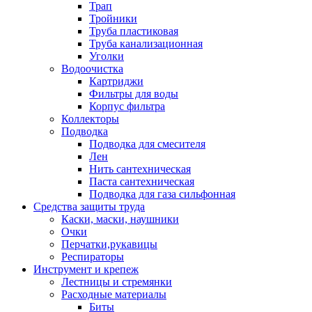
Трап
Тройники
Труба пластиковая
Труба канализационная
Уголки
Водоочистка
Картриджи
Фильтры для воды
Корпус фильтра
Коллекторы
Подводка
Подводка для смесителя
Лен
Нить сантехническая
Паста сантехническая
Подводка для газа сильфонная
Средства защиты труда
Каски, маски, наушники
Очки
Перчатки,рукавицы
Респираторы
Инструмент и крепеж
Лестницы и стремянки
Расходные материалы
Биты