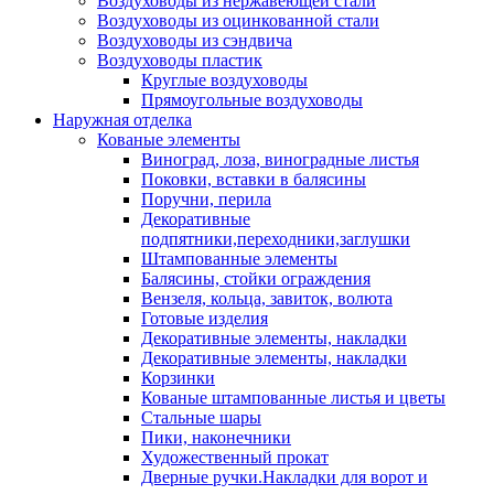
Воздуховоды из нержавеющей стали
Воздуховоды из оцинкованной стали
Воздуховоды из сэндвича
Воздуховоды пластик
Круглые воздуховоды
Прямоугольные воздуховоды
Наружная отделка
Кованые элементы
Виноград, лоза, виноградные листья
Поковки, вставки в балясины
Поручни, перила
Декоративные
подпятники,переходники,заглушки
Штампованные элементы
Балясины, стойки ограждения
Вензеля, кольца, завиток, волюта
Готовые изделия
Декоративные элементы, накладки
Декоративные элементы, накладки
Корзинки
Кованые штампованные листья и цветы
Стальные шары
Пики, наконечники
Художественный прокат
Дверные ручки.Накладки для ворот и