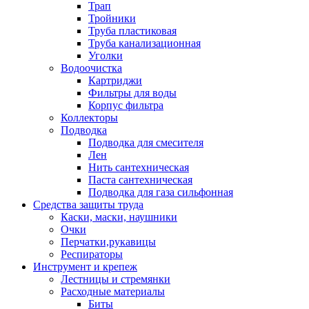
Трап
Тройники
Труба пластиковая
Труба канализационная
Уголки
Водоочистка
Картриджи
Фильтры для воды
Корпус фильтра
Коллекторы
Подводка
Подводка для смесителя
Лен
Нить сантехническая
Паста сантехническая
Подводка для газа сильфонная
Средства защиты труда
Каски, маски, наушники
Очки
Перчатки,рукавицы
Респираторы
Инструмент и крепеж
Лестницы и стремянки
Расходные материалы
Биты