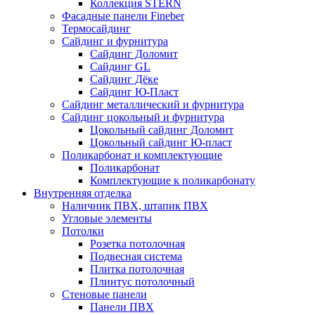
Коллекция STERN
Фасадные панели Fineber
Термосайдинг
Сайдинг и фурнитура
Сайдинг Доломит
Сайдинг GL
Сайдинг Дёке
Сайдинг Ю-Пласт
Сайдинг металлический и фурнитура
Сайдинг цокольный и фурнитура
Цокольный сайдинг Доломит
Цокольный сайдинг Ю-пласт
Поликарбонат и комплектующие
Поликарбонат
Комплектующие к поликарбонату
Внутренняя отделка
Наличник ПВХ, штапик ПВХ
Угловые элементы
Потолки
Розетка потолочная
Подвесная система
Плитка потолочная
Плинтус потолочный
Стеновые панели
Панели ПВХ