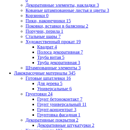
Декоративные элементы, накладки
3
Кованые штампованные листья и цветы
3
Корзинки
0
Пики, наконечники
15
Поковки, вставки в балясины
2
Поручни, перила
1
Стальные шары
7
Художественный прокат
19
Квадрат
4
Полоса декоративная
7
Труба витая
5
Труба декоративная
3
Штампованные элементы
3
Лакокрасочные материалы
345
Готовые шпатлевки
16
Для дерева
5
Универсальные
6
Грунтовки
24
Грунт бетоноконтакт
7
Грунт универсальный
11
Грунт-концентрат
3
Грунтовка фасадная
1
Декоративные покрытия
2
Декоративные штукатурки
2