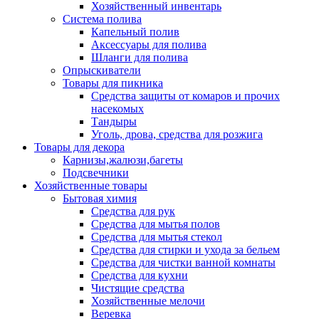
Хозяйственный инвентарь
Система полива
Капельный полив
Аксессуары для полива
Шланги для полива
Опрыскиватели
Товары для пикника
Средства защиты от комаров и прочих
насекомых
Тандыры
Уголь, дрова, средства для розжига
Товары для декора
Карнизы,жалюзи,багеты
Подсвечники
Хозяйственные товары
Бытовая химия
Средства для рук
Средства для мытья полов
Средства для мытья стекол
Средства для стирки и ухода за бельем
Средства для чистки ванной комнаты
Средства для кухни
Чистящие средства
Хозяйственные мелочи
Веревка