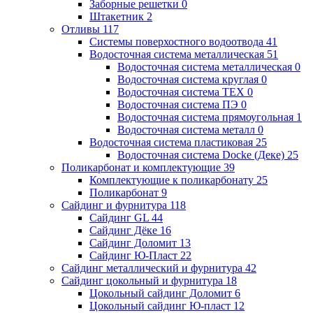
Заборные решетки
0
Штакетник
2
Отливы
117
Системы поверхостного водоотвода
41
Водосточная система металлическая
51
Водосточная система металлическая
0
Водосточная система круглая
0
Водосточная система ТЕХ
0
Водосточная система ПЭ
0
Водосточная система прямоугольная
1
Водосточная система металл
0
Водосточная система пластиковая
25
Водосточная система Docke (Деке)
25
Поликарбонат и комплектующие
39
Комплектующие к поликарбонату
25
Поликарбонат
9
Сайдинг и фурнитура
118
Сайдинг GL
44
Сайдинг Дёке
16
Сайдинг Доломит
13
Сайдинг Ю-Пласт
22
Сайдинг металлический и фурнитура
42
Сайдинг цокольный и фурнитура
18
Цокольный сайдинг Доломит
6
Цокольный сайдинг Ю-пласт
12